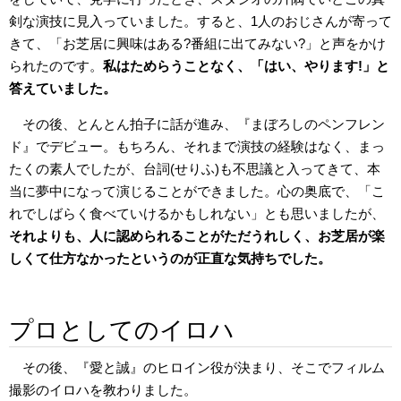
剣な演技に見入っていました。すると、1人のおじさんが寄って
きて、「お芝居に興味はある?番組に出てみない?」と声をかけ
られたのです。
私はためらうことなく、「はい、やります!」と
答えていました。
その後、とんとん拍子に話が進み、『まぼろしのペンフレン
ド』でデビュー。もちろん、それまで演技の経験はなく、まっ
たくの素人でしたが、台詞(せりふ)も不思議と入ってきて、本
当に夢中になって演じることができました。心の奥底で、「こ
れでしばらく食べていけるかもしれない」とも思いましたが、
それよりも、人に認められることがただうれしく、お芝居が楽
しくて仕方なかったというのが正直な気持ちでした。
プロとしてのイロハ
その後、『愛と誠』のヒロイン役が決まり、そこでフィルム
撮影のイロハを教わりました。