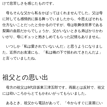
けで息苦しさを感じたものです。
母もそんな父から私をかばってはくれませんでした。父は母
に対しても感情的に振る舞っていましたから、今思えばそれも
仕方ないことだったと分かるのですが、母は歌舞伎世界である
梨園の血筋だからでしょうか、父がいないときも弟ばかりかわ
いがり、母にギュッと抱きしめてもらった記憶もありません。
いつしか「私は愛されていないんだ」と思うようになりまし
た。近所のお友達にも、「私は橋の下で拾われてきたんだよ」
と言っていましたね。
祖父との思い出
母方の祖父は8代目坂東三津五郎です。両親とは反対で、祖父
には幼いころからとてもかわいがってもらいました。
あるとき、祖父から電話があって、「今からすぐに楽屋にい