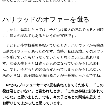
持てたことは本当によかったと思っています。
ハリウッドのオファーを蹴る
しかし、母親にとっては、子どもは最大の強みであると同時
に、最大の弱みでもあるというのが実感です。
子どもが小学校受験を控えていたとき、ハリウッドから映画
出演のオファーがあったのです。当時、私は32歳。そのオファ
ーを受けていたらどうなっていたかと思うことは正直ありま
す。女優人生も今とは違ったものになっていたかもしれませ
ん。でも、子どもとの関係も変わってしまったかもしれない。
あのときは、親子関係が崩れることが一番怖かったんですね。
NYからプロデューサーが3度も訪ねてきてくださり、「この
役は君しかいない」と言われたとき、「これは神様に試されて
いるな」と思いました。でも、今の子どもとの関係を思えば、
お断りしてよかったと思っています。