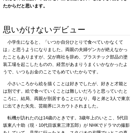
たからだと思います。
思いがけないデビュー
小学生になると、「いつか自分ひとりで食べていかなくて
は」と思うようになりました。両親の夫婦ゲンカが絶えなかっ
たこともありますが、父が商社を辞め、プラスチック部品の塗
装工場を起こしたものの、経営があまりうまくいかなかったよ
うで、いつもお金のことでもめていたからです。
小さいころから絵を描くことは好きでしたが、好きと才能と
は別です。絵で食べていくことは難しいだろうと思っていたと
ころに、結局、両親が別居することになり、母と弟と3人で東京
に出てきた矢先、芸能界にスカウトされました。
転機が訪れたのは14歳のときです。3歳年上のいとこ、5代目
坂東八十助（現・10代目坂東三津五郎）が NHKでドラマの撮影
をしていて、見学に行ったとき、スタジオの片隅でいとこの真