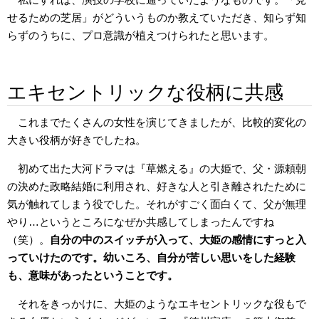
せるための芝居」がどういうものか教えていただき、知らず知
らずのうちに、プロ意識が植えつけられたと思います。
エキセントリックな役柄に共感
これまでたくさんの女性を演じてきましたが、比較的変化の
大きい役柄が好きでしたね。
初めて出た大河ドラマは『草燃える』の大姫で、父・源頼朝
の決めた政略結婚に利用され、好きな人と引き離されたために
気が触れてしまう役でした。それがすごく面白くて、父が無理
やり…というところになぜか共感してしまったんですね
（笑）。
自分の中のスイッチが入って、大姫の感情にすっと入
っていけたのです。幼いころ、自分が苦しい思いをした経験
も、意味があったということです。
それをきっかけに、大姫のようなエキセントリックな役もで