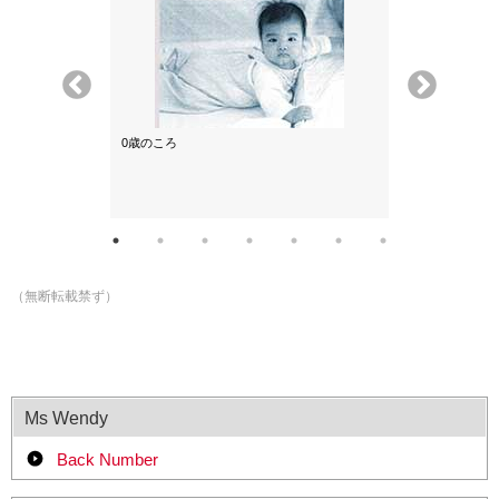
0歳のころ
2歳ぐらいのこ
（無断転載禁ず）
Ms Wendy
Back Number