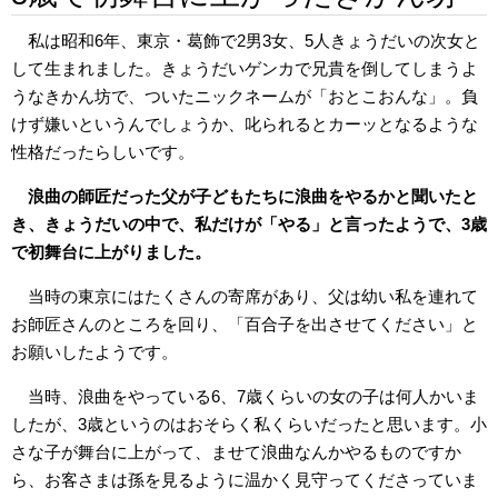
私は昭和6年、東京・葛飾で2男3女、5人きょうだいの次女と
して生まれました。きょうだいゲンカで兄貴を倒してしまうよ
うなきかん坊で、ついたニックネームが「おとこおんな」。負
けず嫌いというんでしょうか、叱られるとカーッとなるような
性格だったらしいです。
浪曲の師匠だった父が子どもたちに浪曲をやるかと聞いたと
き、きょうだいの中で、私だけが「やる」と言ったようで、3歳
で初舞台に上がりました。
当時の東京にはたくさんの寄席があり、父は幼い私を連れて
お師匠さんのところを回り、「百合子を出させてください」と
お願いしたようです。
当時、浪曲をやっている6、7歳くらいの女の子は何人かいま
したが、3歳というのはおそらく私くらいだったと思います。小
さな子が舞台に上がって、ませて浪曲なんかやるものですか
ら、お客さまは孫を見るように温かく見守ってくださっていま