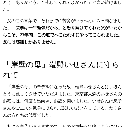
とう、ありがとう。辛抱してくれてよかった」と言い続けまし
た。
父のこの言葉で、それまでの苦労がいっぺんに吹っ飛びまし
た。
「芸事は一生勉強だから」と怒り続けてくれた父がいたか
らこそ、77年間、この道でへこたれずにやってこられました。
父には感謝しかありません。
「岸壁の母」端野いせさんに守ら
れて
「岸壁の母」のモデルになった故・端野いせさんとは、ほん
とうに親しくさせていただきました。東京都大森のいせさんの
お宅には、何度も出向き、お話を伺いました。いせさんは息子
さんやご主人を戦争に取られて悲しい思いをしている、たくさ
んの方たちの代表でした。
私にも息子がおりますので、そのお気持ちは痛いように分か