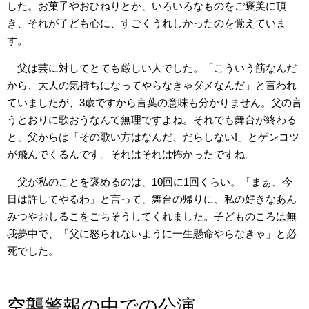
した。お菓子やおひねりとか、いろいろなものをご褒美に頂
き、それが子ども心に、すごくうれしかったのを覚えていま
す。
父は芸に対してとても厳しい人でした。「こういう筋なんだ
から、大人の気持ちになってやらなきゃダメなんだ」と言われ
ていましたが、3歳ですから言葉の意味も分かりません。父の言
うとおりに歌おうなんて無理ですよね。それでも舞台が終わる
と、父からは「その歌い方はなんだ、だらしない!」とゲンコツ
が飛んでくるんです。それはそれは怖かったですね。
父が私のことを褒めるのは、10回に1回くらい。「まぁ、今
日は許してやるわ」と言って、舞台の帰りに、私の好きなあん
みつやおしるこをごちそうしてくれました。子どものころは無
我夢中で、「父に怒られないように一生懸命やらなきゃ」と必
死でした。
空襲警報の中での公演