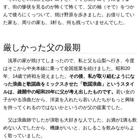
す。街の惨状を見るのが怖くて怖くて、父の袖（そで）をつか
んで後ろにくっついて、焼け野原を歩きました。お借りしてい
た家も、周りの家も、1軒も、何も残っていませんでした。
厳しかった父の最期
浅草の家が焼けてしまったので、私と父も山梨へ行き、今度
はそこから中央本線に乗って全国巡業を続けました。昭和20
年、14歳で終戦を迎えました。
その後、私が取り組むようにな
った浪曲と歌謡曲をミックスさせた「歌謡浪曲」というスタイ
ルは、疎開中の昭和20年に父が考え出したものです。
若い女の
子がやる浪曲だから、洋楽を入れたら若い人たちがもっと興味
を持ってくれるのではないかというのが父の提案でした。
父は浪曲師でしたが演歌も大好きな人でした。お酒が1滴も飲
めない人でしたから、機嫌がいいと、おしるこを飲みながらよ
く歌っていました。