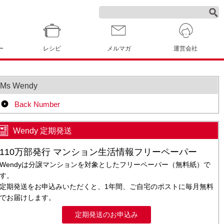
ー
レシピ
メルマガ
運営会社
Ms Wendy
Back Number
Wendy 定期発送
110万部発行 マンション生活情報フリーペーパー
Wendyは分譲マンションを対象としたフリーペーパー（無料紙）で
す。
定期発送をお申込みいただくと、1年間、ご自宅のポストに毎月無料
でお届けします。
定期発送のお申込み