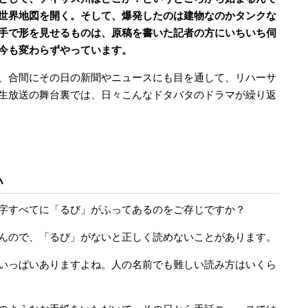
世界地図を開く。そして、爆発したのは建物なのかタンクな
手で形を見せるものは、原稿を書いた記者の方にいちいち伺
今も変わらずやっています。
、合間にその日の新聞やニュースにも目を通して、リハーサ
生放送の舞台裏では、日々こんなドタバタのドラマが繰り返
い
字すべてに「るび」がふってあるのをご存じですか？
んので、「るび」がないと正しく読めないことがあります。
いっぱいありますよね。人の名前でも難しい読み方はいくら