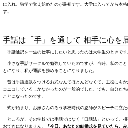
に入れ、独学で覚え始めたのが最初です。大学に入ってから本格
す。
手話は「手」を通して 相手に心を
手話通訳を一生の仕事にしたいと思ったのは大学生のときです
小さな手話サークルで勉強していたのですが、当時、私のこと
とになり、私が通訳を務めることになりました。
昔は手話通訳をつけるお式なんてほとんどなくて、主役にもか
コニコしているしかなかったのが一般的でした。でも、自分たち
ことになったのです。
式が始まり、お嫁さんのろう学校時代の恩師がスピーチに立た
ところが、その学校では手話ではなく「口話法」といって、相
おできになりません。
「今日、あなたの結婚式を見ていたら、み