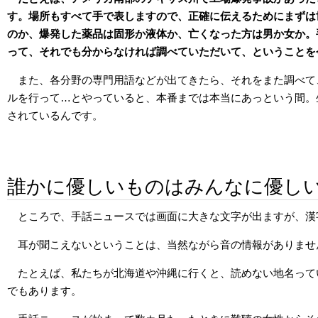
す。場所もすべて手で表しますので、正確に伝えるためにまずは
のか、爆発した薬品は固形か液体か、亡くなった方は男か女か。
って、それでも分からなければ調べていただいて、ということを
また、各分野の専門用語などが出てきたら、それをまた調べて
ルを行って…とやっていると、本番までは本当にあっという間。
されているんです。
誰かに優しいものはみんなに優し
ところで、手話ニュースでは画面に大きな文字が出ますが、漢
耳が聞こえないということは、当然ながら音の情報がありませ
たとえば、私たちが北海道や沖縄に行くと、読めない地名って
でもあります。