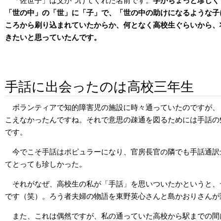
「佐世子」は父がつけてくれた名前です。
字がちょっと珍しく
「世の中」の「世」に「子」で、「世の中の助けになるような子
ころから刷り込まれていたからか、何となく高校生ぐらいから、
きたいと思っていたんです。
手話に出会ったのは高校三年生
ボランティアで知的障害児の施設に時々通っていたのですが、
こえなかったんですね。それで意思の疎通を図るためには手話の
です。
今でこそ手話はポピュラーになり、官房長官の隣でも手話通訳
てとっても珍しかった。
それがなぜ、高校生の私が「手話」を思いついたかというと、
です（笑）。ろう者夫婦の物語を東野英心さんと島かおりさんが
また、これは偶然ですが、私の通っていた高校から駅までの間