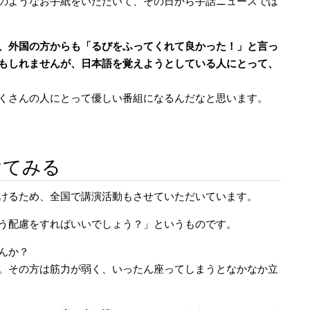
のようなお手紙をいただいて、その日から手話ニュースでは
、外国の方からも「るびをふってくれて良かった！」と言っ
もしれませんが、日本語を覚えようとしている人にとって、
くさんの人にとって優しい番組になるんだなと思います。
けてみる
けるため、全国で講演活動もさせていただいています。
う配慮をすればいいでしょう？」というものです。
んか？
。その方は筋力が弱く、いったん座ってしまうとなかなか立