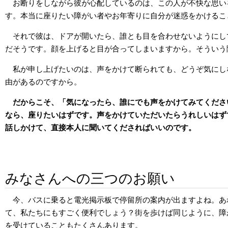
お断りをしながら彼が心配しているのは、この人が不快な思い
す。本当に座りたい障がい者やお年寄りに自分が迷惑をかけるこ
それで彼は、ドアが開いたら、誰とも目を合わせないようにし
だそうです。顔を上げると目が合ってしまいますから。そういう
私が申し上げたいのは、声をかけて断られても、どうぞ気にし
由があるのですから。
だからこそ、「気になったら、誰にでも声をかけてみてくださ
なら、座りたいはずです。声をかけていただいたらうれしいはず
話しかけて、直接本人に聞いてくださればいいのです。
みなさんへの三つのお願い
今、バスに乗ると電光掲示板で停留所の案内が出ますよね。あ
て、私たちにもすごく便利でしょう？街を歩けば同じように、障
を受けていることもたくさんあります。