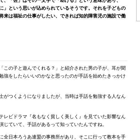
て、「佐」はその一文字で「助ける」という意味があり、
に」という思いが込められているそうです。それを子どもの
将来は福祉の仕事がしたい、できれば知的障害児の施設で働
「この子と遊んでくれる？」と紹介された男の子が、耳が聞
勉強をしたらいいのかなと思ったのが手話を始めたきっかけ
士がつくようになりましたが、当時は手話を勉強する人なん
テレビドラマ『名もなく貧しく美しく』を見ていた影響なん
演じていて、手話があるって知っていたんですね。
に全日本ろうあ連盟の事務所があり、そこに行って教本を手