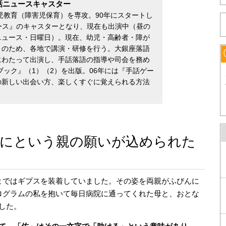
話ニュースキャスター
幼児教育（障害児保育）を専攻。90年にスタートし
ース』のキャスターとなり、現在も出演中（昼の
ニュース・日曜日）。現在、幼児・高齢者・障が
りのため、各地で講演・研修を行う。大銀座落語
3年にわたって出演し、手話落語の指導や司会を務め
ブック』（1）（2）を出版。06年には『手話ゲー
の新しい出会い方、楽しくすぐに覚えられる方法
」にという親の願いが込められた
まではギプスを装着していました。その姿を両親がふびんに
ログラムの私を抱いて毎日病院に通ってくれた母と、おとな
した。