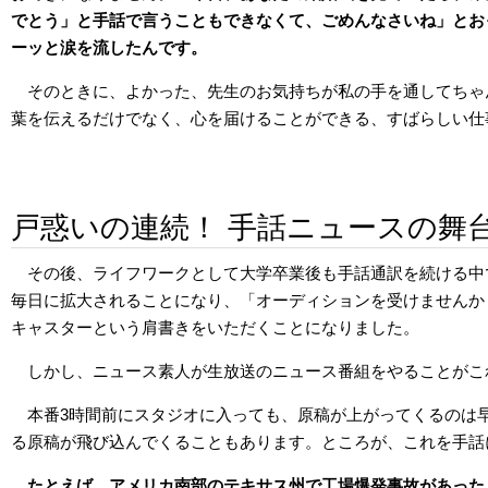
でとう」と手話で言うこともできなくて、ごめんなさいね」とお
ーッと涙を流したんです。
そのときに、よかった、先生のお気持ちが私の手を通してちゃ
葉を伝えるだけでなく、心を届けることができる、すばらしい仕
戸惑いの連続！ 手話ニュースの舞
その後、ライフワークとして大学卒業後も手話通訳を続ける中で
毎日に拡大されることになり、「オーディションを受けませんか
キャスターという肩書きをいただくことになりました。
しかし、ニュース素人が生放送のニュース番組をやることがこ
本番3時間前にスタジオに入っても、原稿が上がってくるのは
る原稿が飛び込んでくることもあります。ところが、これを手話
たとえば、アメリカ南部のテキサス州で工場爆発事故があった