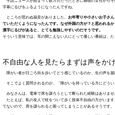
手話ニュースが始まって数カ月たったときに難聴の女性からそ
字幕にるびをふるようになったんですね。
ところが思わぬ福音がありました。
お年寄りや小さいお子さん
ていただくようになったんです。なぜ外国の方が？と思われるか
漢字にるびがあると、とても勉強しやすいのだそうです。
そういう意味では、耳の聞こえない人にとって優しい番組は、た
不自由な人を見たらまずは声をか
障がい者が日ごろ街を歩いてどう感じているのか、生の声を届
そこでよく質問されるのが、「障がいを持っている方にどうい
みなさんは、電車で席を譲ろうとして断られた経験はありませ
たとえば、私の友人で杖をついて歩く肢体不自由の方がいます
てないので、席を譲られると困ってしまうことがあるそうです。