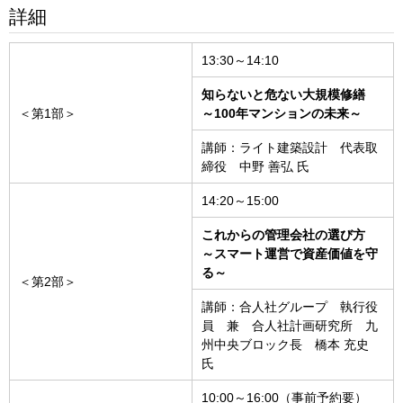
詳細
13:30～14:10
知らないと危ない大規模修繕
＜第1部＞
～100年マンションの未来～
講師：ライト建築設計 代表取
締役 中野 善弘 氏
14:20～15:00
これからの管理会社の選び方
～スマート運営で資産価値を守
る～
＜第2部＞
講師：合人社グループ 執行役
員 兼 合人社計画研究所 九
州中央ブロック長 橋本 充史
氏
10:00～16:00（事前予約要）