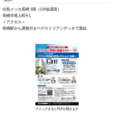
出島メッセ長崎 1階（110会議室）
長崎市尾上町4-1
＜アクセス＞
長崎駅から屋根付きペデストリアンデッキで直結
クリックするとPDFが開きます