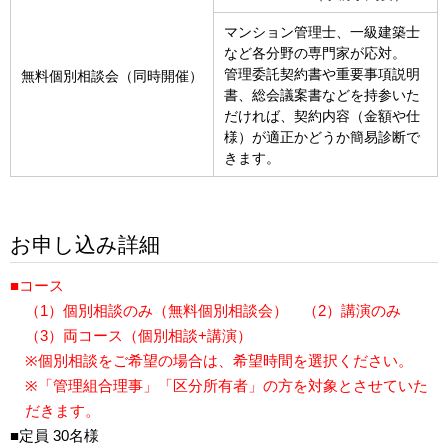
マンション管理士、一級建築士
など各分野の専門家が応対。
管理委託契約書や重要事項説明
無料個別相談会（同時開催）
書、総会議案書などを持参いた
だければ、契約内容（金額や仕
様）が適正かどうか簡易診断で
きます。
お申し込み詳細
■コース
（1）個別相談のみ（無料個別相談会） （2）講演のみ
（3）両コース（個別相談+講演）
※個別相談をご希望の場合は、希望時間を選択ください。
※「管理組合理事」「区分所有者」の方を対象とさせていた
だきます。
■定員 30名様