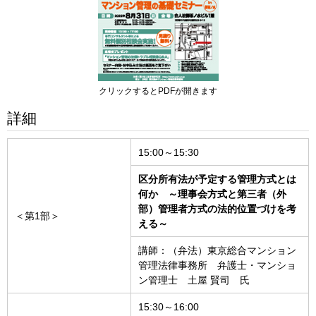
クリックするとPDFが開きます
詳細
15:00～15:30
区分所有法が予定する管理方式とは
何か ～理事会方式と第三者（外
部）管理者方式の法的位置づけを考
＜第1部＞
える～
講師：（弁法）東京総合マンション
管理法律事務所 弁護士・マンショ
ン管理士 土屋 賢司 氏
15:30～16:00