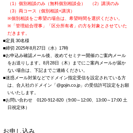
（1）個別相談のみ（無料個別相談会） （2）講演のみ
（3）両コース（個別相談+講演）
※個別相談をご希望の場合は、希望時間を選択ください。
※「管理組合理事」「区分所有者」の方を対象とさせていた
だきます。
■定員 30名様
■締切 2025年8月27日（水）17時
■お申込み確認メール後、改めてセミナー開催のご案内メール
をお送りします。8月28日（木）までにご案内メールが届か
ない場合は、下記までご連絡ください。
■迷惑メール対策などでドメイン指定受信を設定されている方
は、合人社のドメイン「@gojin.co.jp」の受信許可設定をお願
いいたします。
■お問い合わせ 0120-912-820（9:00～12:00、13:00～17:00 土
日祝定休）
お申し込み