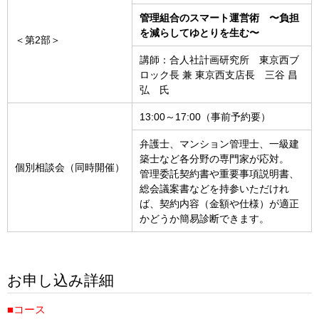
管理組合のスマート運営術 〜負担
を減らしてゆとりを生む〜
＜第2部＞
講師：合人社計画研究所 東京西ブ
ロック長 兼 東京西支店長 三谷 昌
弘 氏
13:00～17:00（事前予約要）
弁護士、マンション管理士、一級建
築士など各分野の専門家が応対。
個別相談会（同時開催）
管理委託契約書や重要事項説明書、
総会議案書などを持参いただけれ
ば、契約内容（金額や仕様）が適正
かどうか簡易診断できます。
お申し込み詳細
■コース