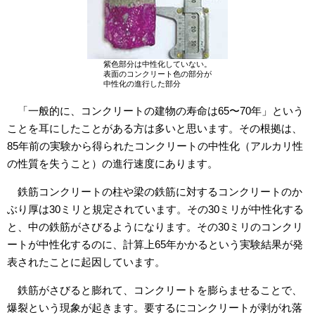
紫色部分は中性化していない。
表面のコンクリート色の部分が
中性化の進行した部分
「一般的に、コンクリートの建物の寿命は65〜70年」という
ことを耳にしたことがある方は多いと思います。その根拠は、
85年前の実験から得られたコンクリートの中性化（アルカリ性
の性質を失うこと）の進行速度にあります。
鉄筋コンクリートの柱や梁の鉄筋に対するコンクリートのか
ぶり厚は30ミリと規定されています。その30ミリが中性化する
と、中の鉄筋がさびるようになります。その30ミリのコンクリ
ートが中性化するのに、計算上65年かかるという実験結果が発
表されたことに起因しています。
鉄筋がさびると膨れて、コンクリートを膨らませることで、
爆裂という現象が起きます。要するにコンクリートが剥がれ落