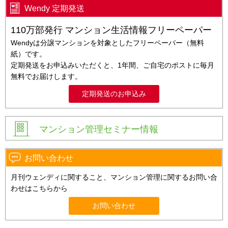
Wendy 定期発送
110万部発行 マンション生活情報フリーペーパー
Wendyは分譲マンションを対象としたフリーペーパー（無料
紙）です。
定期発送をお申込みいただくと、1年間、ご自宅のポストに毎月
無料でお届けします。
定期発送のお申込み
マンション管理セミナー情報
お問い合わせ
月刊ウェンディに関すること、マンション管理に関するお問い合
わせはこちらから
お問い合わせ