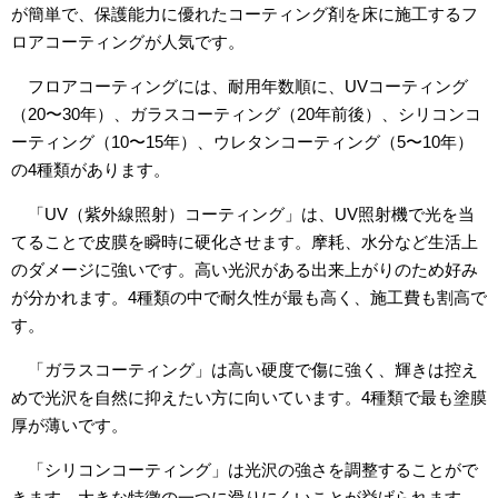
が簡単で、保護能力に優れたコーティング剤を床に施工するフ
ロアコーティングが人気です。
フロアコーティングには、耐用年数順に、UVコーティング
（20〜30年）、ガラスコーティング（20年前後）、シリコンコ
ーティング（10〜15年）、ウレタンコーティング（5〜10年）
の4種類があります。
「UV（紫外線照射）コーティング」は、UV照射機で光を当
てることで皮膜を瞬時に硬化させます。摩耗、水分など生活上
のダメージに強いです。高い光沢がある出来上がりのため好み
が分かれます。4種類の中で耐久性が最も高く、施工費も割高で
す。
「ガラスコーティング」は高い硬度で傷に強く、輝きは控え
めで光沢を自然に抑えたい方に向いています。4種類で最も塗膜
厚が薄いです。
「シリコンコーティング」は光沢の強さを調整することがで
きます。大きな特徴の一つに滑りにくいことが挙げられます。