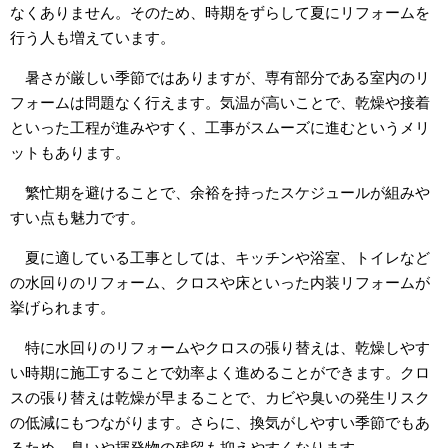
なくありません。そのため、時期をずらして夏にリフォームを
行う人も増えています。
暑さが厳しい季節ではありますが、専有部分である室内のリ
フォームは問題なく行えます。気温が高いことで、乾燥や接着
といった工程が進みやすく、工事がスムーズに進むというメリ
ットもあります。
繁忙期を避けることで、余裕を持ったスケジュールが組みや
すい点も魅力です。
夏に適している工事としては、キッチンや浴室、トイレなど
の水回りのリフォーム、クロスや床といった内装リフォームが
挙げられます。
特に水回りのリフォームやクロスの張り替えは、乾燥しやす
い時期に施工することで効率よく進めることができます。クロ
スの張り替えは乾燥が早まることで、カビや臭いの発生リスク
の低減にもつながります。さらに、換気がしやすい季節でもあ
るため、臭いや揮発物の残留も抑えやすくなります。