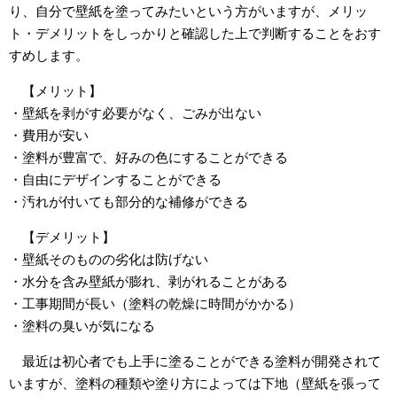
り、自分で壁紙を塗ってみたいという方がいますが、メリッ
ト・デメリットをしっかりと確認した上で判断することをおす
すめします。
【メリット】
・壁紙を剥がす必要がなく、ごみが出ない
・費用が安い
・塗料が豊富で、好みの色にすることができる
・自由にデザインすることができる
・汚れが付いても部分的な補修ができる
【デメリット】
・壁紙そのものの劣化は防げない
・水分を含み壁紙が膨れ、剥がれることがある
・工事期間が長い（塗料の乾燥に時間がかかる）
・塗料の臭いが気になる
最近は初心者でも上手に塗ることができる塗料が開発されて
いますが、塗料の種類や塗り方によっては下地（壁紙を張って