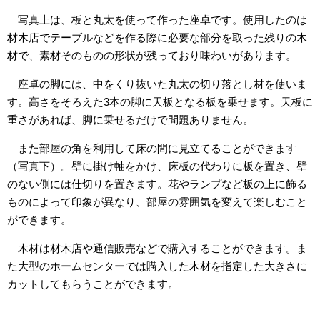
写真上は、板と丸太を使って作った座卓です。使用したのは
材木店でテーブルなどを作る際に必要な部分を取った残りの木
材で、素材そのものの形状が残っており味わいがあります。
座卓の脚には、中をくり抜いた丸太の切り落とし材を使いま
す。高さをそろえた3本の脚に天板となる板を乗せます。天板に
重さがあれば、脚に乗せるだけで問題ありません。
また部屋の角を利用して床の間に見立てることができます
（写真下）。壁に掛け軸をかけ、床板の代わりに板を置き、壁
のない側には仕切りを置きます。花やランプなど板の上に飾る
ものによって印象が異なり、部屋の雰囲気を変えて楽しむこと
ができます。
木材は材木店や通信販売などで購入することができます。ま
た大型のホームセンターでは購入した木材を指定した大きさに
カットしてもらうことができます。