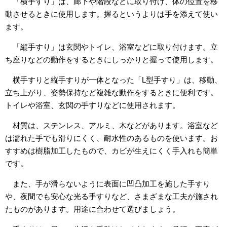
「横手すり」は、廊下や階段などに取り付け、体の位置を移
動させるときに使用します。握るというよりは手を添えて使い
ます。
「縦手すり」は玄関やトイレ、浴室などに取り付けます。立
ち座りなどの動作をするときにしっかりと握って使用します。
横手すりと縦手すりが一体となった「L型手すり」は、移動、
立ち上がり、姿勢保持など複雑な動作をするときに便利です。
トイレや浴室、玄関の手すりなどに使用されます。
材質は、ステンレス、アルミ、木などがあります。浴室など
は濡れた手でも滑りにくく、耐水性のあるものを使います。お
すすめは樹脂加工したもので、カビが生えにくく手入れも簡単
です。
また、手が滑らないように表面に凹凸加工を施した手すり
や、夜間でも安心な光る手すりなど、さまざまな工夫が施され
たものがあります。用途に合わせて選びましょう。