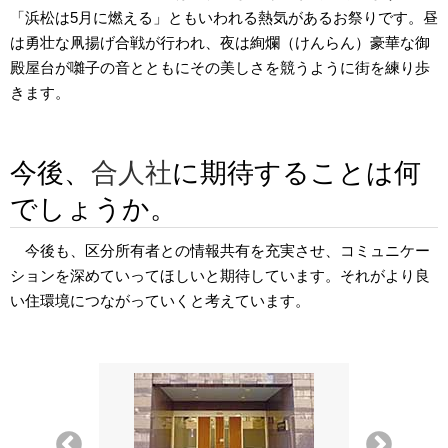
「浜松は5月に燃える」ともいわれる熱気があるお祭りです。昼
は勇壮な凧揚げ合戦が行われ、夜は絢爛（けんらん）豪華な御
殿屋台が囃子の音とともにその美しさを競うように街を練り歩
きます。
今後、
合人社
に期待することは何
でしょうか。
今後も、区分所有者との情報共有を充実させ、コミュニケー
ションを深めていってほしいと期待しています。それがより良
い住環境につながっていくと考えています。