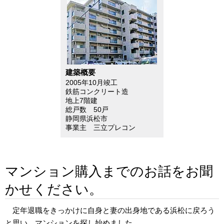
建築概要
2005年10月竣工
鉄筋コンクリート造
地上7階建
総戸数 50戸
静岡県浜松市
事業主 三立プレコン
マンション購入までのお話をお聞
かせください。
定年退職をきっかけに自身と妻の出身地である浜松に戻ろう
と思い、マンションを探し始めました。