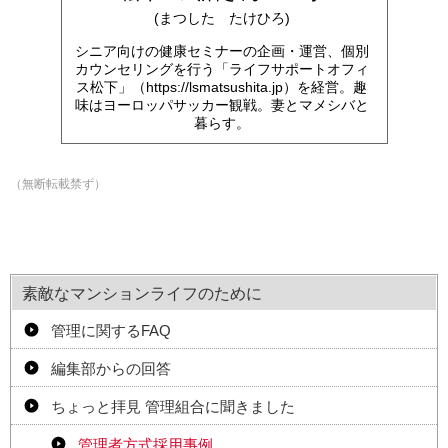
(まつした たけひろ)
シニア向けの健康セミナーの企画・運営、個別
カウンセリングを行う「ライフサポートオフィ
ス松下」（https://lsmatsushita.jp）を経営。趣
味はヨーロッパサッカー観戦。妻とマメシバと
暮らす。
（無断転載禁ず）
素敵なマンションライフのために
管理に関するFAQ
編集部からの回答
ちょっと拝見 管理組合に聞きました
管理者方式採用事例