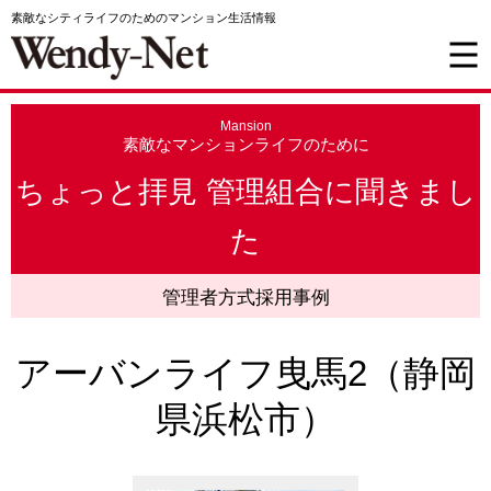
素敵なシティライフのためのマンション生活情報
Mansion
素敵なマンションライフのために
ちょっと拝見 管理組合に聞きまし
た
管理者方式採用事例
アーバンライフ曳馬2（静岡
県浜松市）