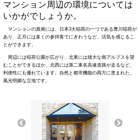
マンション周辺の環境については
いかがでしょうか。
マンションの真南には、日本3大稲荷の一つである豊川稲荷が
あり、正月には多くの参拝客でにぎわうなど、活気を感じるこ
とができます。
周辺には稲荷公園が広がり、北東には雄大な南アルプスを望
むことができるほか、北西には第二東名高速道路が走るなど、
利便性にも優れています。自然と都市機能の両方に恵まれた、
風光明媚な立地です。