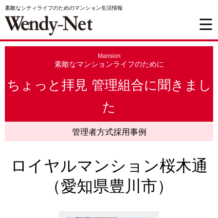
素敵なシティライフのためのマンション生活情報
Mansion
素敵なマンションライフのために
ちょっと拝見 管理組合に聞きまし
た
管理者方式採用事例
ロイヤルマンション桜木通
（愛知県豊川市）