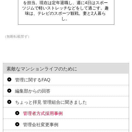
を担当。現在は定年退職し、週に4日はスポー
ツジムで軽いストレッチなどをして過ごす。趣
味は、テレビのスポーツ観戦。妻と2人暮ら
し。
（無断転載禁ず）
素敵なマンションライフのために
管理に関するFAQ
編集部からの回答
ちょっと拝見 管理組合に聞きました
管理者方式採用事例
管理会社変更事例