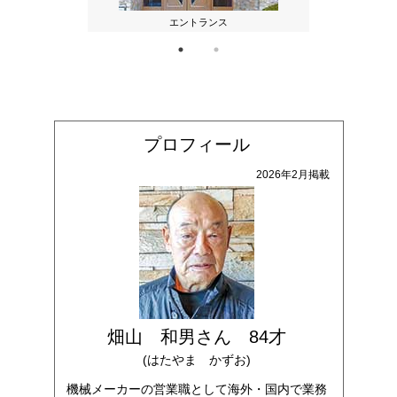
名な妙嚴寺
エントランス
通称「豊
プロフィール
2026年2月掲載
畑山 和男さん 84才
(はたやま かずお)
機械メーカーの営業職として海外・国内で業務