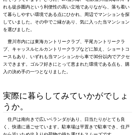
れも徒歩圏内という利便性の高い立地でありながら、落ち着い
て暮らしやすい環境である点にひかれ、周辺でマンションを探
していました。その中でご縁があり、気に入った当マンション
を選びました。
豊川市内には東海カントリークラブ、平尾カントリークラ
ブ、キャッスルヒルカントリークラブなどに加え、ショートコ
ースもあり、いずれも当マンションから車で30分以内でアクセ
スできます。ゴルフ好きにとって恵まれた環境である点も、購
入の決め手の一つとなりました。
実際に暮らしてみていかがでしょ
うか。
住戸は南向きで広いベランダがあり、日当たりがとても良
く、快適に過ごせています。駐車場は平置きで駐車でき、住戸
から近いため出入りや荷物の持ち運びもスムーズです。