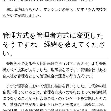
周辺環境はもちろん、マンションの暮らしやすさを入居後あ
らためて実感しました。
管理方式を管理者方式に変更した
そうですね。経緯を教えてくださ
い。
管理会社である
合人社計画研究所
（以下、
合人社
）より管理
者方式の提案がありました。理事会を設けず、管理会社である
合人社
が管理者として管理組合の運営を行う方式です。
まずは理事会において慎重に検討を行いました。ご高齢の組
合員が増えていること、管理者方式への移行によって負担軽減
につながることから組合員全員へのアンケートを実施したとこ
ろ、賛成の意見が多く寄せられたことを踏まえ、総会に上程。
その結果、組合員の皆様のご賛同を得ることができ、管理者方