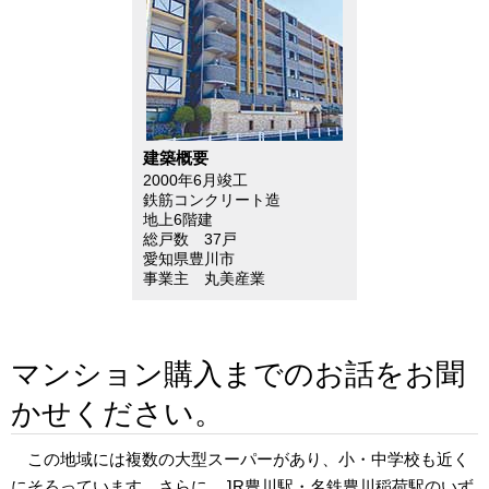
建築概要
2000年6月竣工
鉄筋コンクリート造
地上6階建
総戸数 37戸
愛知県豊川市
事業主 丸美産業
マンション購入までのお話をお聞
かせください。
この地域には複数の大型スーパーがあり、小・中学校も近く
にそろっています。さらに、JR豊川駅・名鉄豊川稲荷駅のいず