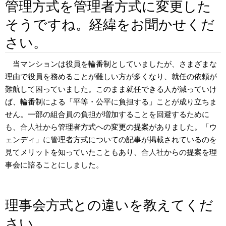
管理方式を管理者方式に変更した
そうですね。経緯をお聞かせくだ
さい。
当マンションは役員を輪番制としていましたが、さまざまな
理由で役員を務めることが難しい方が多くなり、就任の依頼が
難航して困っていました。このまま就任できる人が減っていけ
ば、輪番制による「平等・公平に負担する」ことが成り立ちま
せん。一部の組合員の負担が増加することを回避するために
も、
合人社
から管理者方式への変更の提案がありました。「ウ
ェンディ」に管理者方式についての記事が掲載されているのを
見てメリットを知っていたこともあり、
合人社
からの提案を理
事会に諮ることにしました。
理事会方式との違いを教えてくだ
さい。