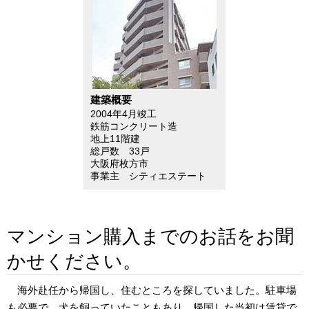
建築概要
2004年4月竣工
鉄筋コンクリート造
地上11階建
総戸数 33戸
大阪府枚方市
事業主 シティエステート
マンション購入までのお話をお聞
かせください。
海外赴任から帰国し、住むところを探していました。駐車場
も必要で、犬を飼っていたこともあり、帰国した当初は賃貸で