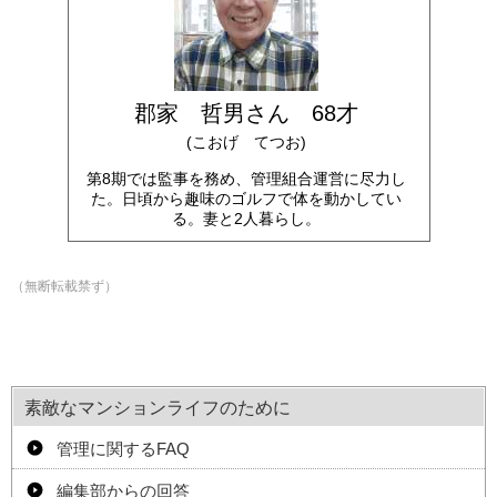
郡家 哲男さん 68才
(こおげ てつお)
第8期では監事を務め、管理組合運営に尽力し
た。日頃から趣味のゴルフで体を動かしてい
る。妻と2人暮らし。
（無断転載禁ず）
素敵なマンションライフのために
管理に関するFAQ
編集部からの回答