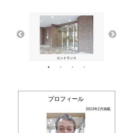
る稲荷神社
エントランス
マンショ
プロフィール
2023年2月掲載