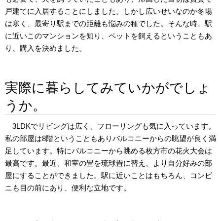
戸建てに入居することにしました。しかし広いせいなのか冬場
は寒く、最寄り駅までの距離も悩みの種でした。そんな時、駅
に近いこのマンションを知り、ペットを飼えるということもあ
り、購入を決めました。
実際に暮らしてみていかがでしょ
うか。
3LDKでリビングは広く、フローリングも気に入っています。
私の部屋は8階ということもありバルコニーからの眺望が良く満
足しています。特にバルコニーから眺める枚方市の花火大会は
最高です。最近、和室の畳を琉球畳に替え、より自分好みの部
屋にすることができました。駅に近いことはもちろん、コンビ
ニも目の前にあり、便利な立地です。