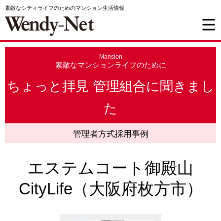
素敵なシティライフのためのマンション生活情報
Mansion
素敵なマンションライフのために
ちょっと拝見 管理組合に聞きまし
た
管理者方式採用事例
エステムコート御殿山
CityLife（大阪府枚方市）