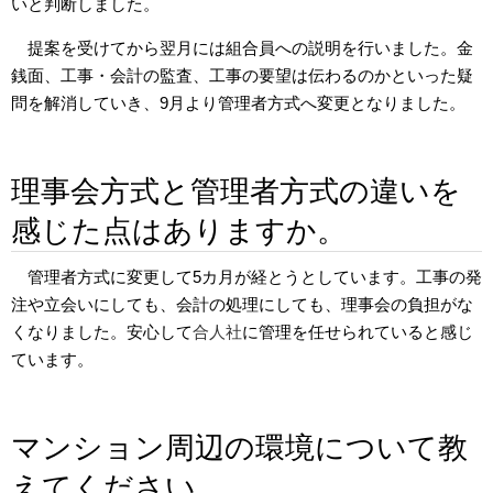
いと判断しました。
提案を受けてから翌月には組合員への説明を行いました。金
銭面、工事・会計の監査、工事の要望は伝わるのかといった疑
問を解消していき、9月より管理者方式へ変更となりました。
理事会方式と管理者方式の違いを
感じた点はありますか。
管理者方式に変更して5カ月が経とうとしています。工事の発
注や立会いにしても、会計の処理にしても、理事会の負担がな
くなりました。安心して
合人社
に管理を任せられていると感じ
ています。
マンション周辺の環境について教
えてください。