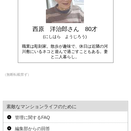
西原 洋治郎さん 80才
(にしはら ようじろう)
職業は彫刻家。散歩が趣味で、休日は近隣の河
川敷にいるネコと遊んで過ごすこともある。妻
と二人暮らし。
（無断転載禁ず）
素敵なマンションライフのために
管理に関するFAQ
編集部からの回答