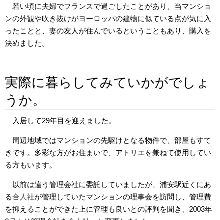
若い頃に夫婦でフランスで過ごしたことがあり、当マンショ
ンの外観や吹き抜けがヨーロッパの建物に似ている点が気に入
ったことと、妻の友人が住んでいるということもあり、購入を
決めました。
実際に暮らしてみていかがでしょ
うか。
入居して29年目を迎えました。
周辺地域ではマンションの先駆けとなる物件で、部屋もすて
きです。多彩な方がお住まいで、アトリエを兼ねて使用してい
る方もいます。
以前は違う管理会社に委託していましたが、浦安駅近くにあ
る
合人社
が管理していたマンションの理事会を訪問し、管理費
を抑えることができた上に管理も良いとの評判を聞き、2003年