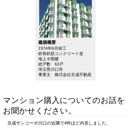
建築概要
1974年6月竣工
鉄骨鉄筋コンクリート造
地上８階建
総戸数 63戸
埼玉県川口市
事業主 株式会社京成不動産
マンション購入についてのお話を
お聞かせください。
京成サンコーポ川口の近隣で4件ほど内見しました。