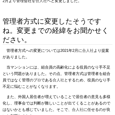
2月より管理会社を
合人社
へと変更しました。
管理者方式に変更したそうです
ね。変更までの経緯をお聞かせく
ださい。
管理者方式への変更については2021年2月に
合人社
より提案
がありました。
当マンションには、組合員の高齢化による役員のなり手不足
という問題がありました。その点、管理者方式は管理者を組合
員ではなく管理のプロである
合人社
とするため、役員のなり手
不足に悩むことがなくなります。
また、外国人居住者が増えていることで居住者の意見も多様
化し、理事会では判断が難しいことが出てくることがあるので
はないかとも感じていました。そこで、
合人社
に任せるのが良