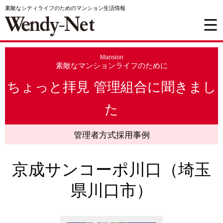
素敵なシティライフのためのマンション生活情報
Mansion
素敵なマンションライフのために
ちょっと拝見 管理組合に聞きまし
た
管理者方式採用事例
京成サンコーポ川口（埼玉
県川口市）