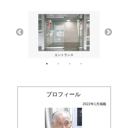
ティ
エントランス
マ
プロフィール
2022年1月掲載