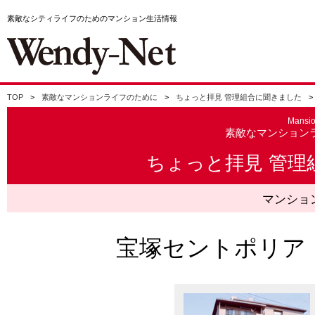
素敵なシティライフのためのマンション生活情報
TOP
素敵なマンションライフのために
ちょっと拝見 管理組合に聞きました
Mansi
素敵なマンション
ちょっと拝見 管理
マンショ
宝塚セントポリア