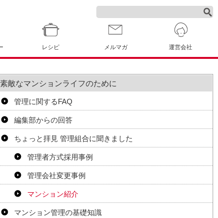
ー
レシピ
メルマガ
運営会社
素敵なマンションライフのために
管理に関するFAQ
編集部からの回答
ちょっと拝見 管理組合に聞きました
管理者方式採用事例
管理会社変更事例
マンション紹介
マンション管理の基礎知識