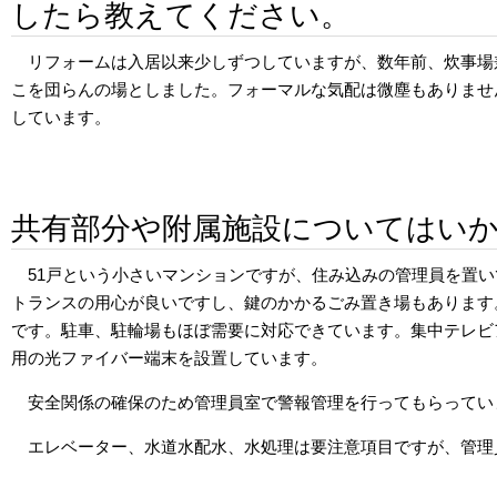
したら教えてください。
リフォームは入居以来少しずつしていますが、数年前、炊事場
こを団らんの場としました。フォーマルな気配は微塵もありませ
しています。
共有部分や附属施設についてはい
51戸という小さいマンションですが、住み込みの管理員を置
トランスの用心が良いですし、鍵のかかるごみ置き場もあります
です。駐車、駐輪場もほぼ需要に対応できています。集中テレビ
用の光ファイバー端末を設置しています。
安全関係の確保のため管理員室で警報管理を行ってもらってい
エレベーター、水道水配水、水処理は要注意項目ですが、管理