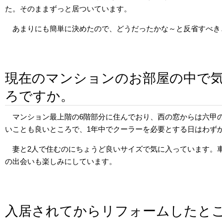
た。そのままずっと居ついています。
あまりにも簡単に決めたので、どうだったかな～と反省すべき
現在のマンションのお部屋の中で
ろですか。
マンション最上階の6階部分に住んでおり、西の窓からは六甲
いことも良いところで、1年中でクーラーを必要とする日はわず
妻と2人で住むのにちょうど良いサイズで気に入っています。
の出会いも楽しみにしています。
入居されてからリフォームしたと