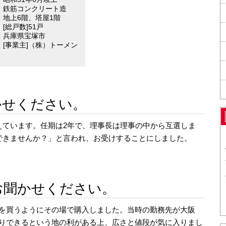
鉄筋コンクリート造
地上6階、塔屋1階
[総戸数]51戸
兵庫県宝塚市
[事業主]（株）トーメン
かせください。
えています。任期は2年で、理事長は理事の中から互選しま
できませんか？」と言われ、お受けすることにしました。
お聞かせください。
を買うようにその場で購入しました。当時の勤務先が大阪
りできるという地の利がある上、広さと値段が気に入りまし