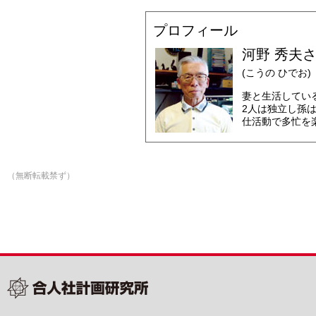
プロフィール
河野 秀夫さ
(こうの ひでお)
妻と生活してい
2人は独立し孫は
仕活動で多忙を
（無断転載禁ず）