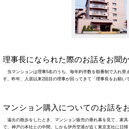
理事長になられた際のお話をお聞
当マンションは理事5名のうち、毎年約半数を順番制で入れ替
す。昨年、入居以来2回目の理事が回ってきて「理事長をお願い
マンション購入についてのお話を
遠出の散歩をしたとき、マンション販売の垂れ幕を見て、家具
で、神戸の本社との中間、しかも伊丹空港が近く東京支社に日帰