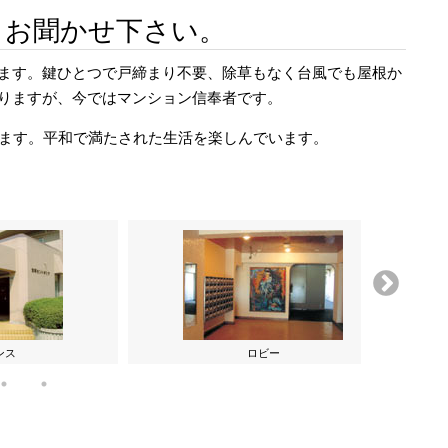
もお聞かせ下さい。
ます。鍵ひとつで戸締まり不要、除草もなく台風でも屋根か
りますが、今ではマンション信奉者です。
ります。平和で満たされた生活を楽しんでいます。
ンス
ロビー