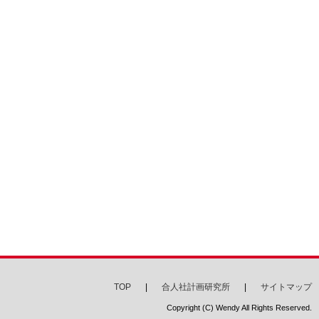
TOP
合人社計画研究所
サイトマップ
Copyright (C) Wendy All Rights Reserved.