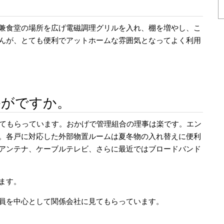
兼食堂の場所を広げ電磁調理グリルを入れ、棚を増やし、こ
んが、とても便利でアットホームな雰囲気となってよく利用
かがですか。
いてもらっています。おかげで管理組合の理事は楽です。エン
。各戸に対応した外部物置ルームは夏冬物の入れ替えに便利
アンテナ、ケーブルテレビ、さらに最近ではブロードバンド
ます。
員を中心として関係会社に見てもらっています。