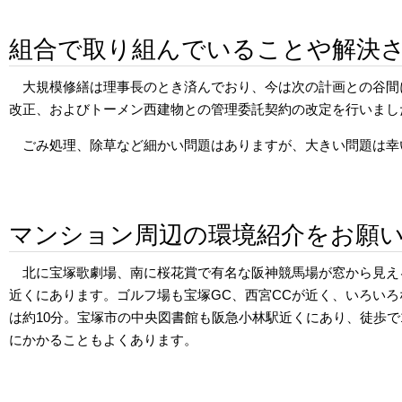
組合で取り組んでいることや解決
大規模修繕は理事長のとき済んでおり、今は次の計画との谷間
改正、およびトーメン西建物との管理委託契約の改定を行いまし
ごみ処理、除草など細かい問題はありますが、大きい問題は幸
マンション周辺の環境紹介をお願
北に宝塚歌劇場、南に桜花賞で有名な阪神競馬場が窓から見え
近くにあります。ゴルフ場も宝塚GC、西宮CCが近く、いろい
は約10分。宝塚市の中央図書館も阪急小林駅近くにあり、徒歩で
にかかることもよくあります。