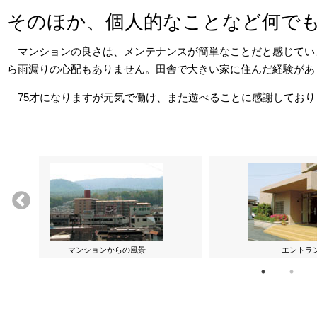
そのほか、個人的なことなど何で
マンションの良さは、メンテナンスが簡単なことだと感じてい
ら雨漏りの心配もありません。田舎で大きい家に住んだ経験があ
75才になりますが元気で働け、また遊べることに感謝してお
マンションからの風景
エントラ