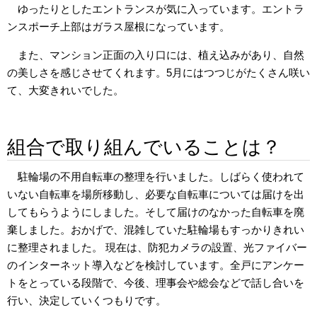
ゆったりとしたエントランスが気に入っています。エントラ
ンスポーチ上部はガラス屋根になっています。
また、マンション正面の入り口には、植え込みがあり、自然
の美しさを感じさせてくれます。5月にはつつじがたくさん咲い
て、大変きれいでした。
組合で取り組んでいることは？
駐輪場の不用自転車の整理を行いました。しばらく使われて
いない自転車を場所移動し、必要な自転車については届けを出
してもらうようにしました。そして届けのなかった自転車を廃
棄しました。おかげで、混雑していた駐輪場もすっかりきれい
に整理されました。 現在は、防犯カメラの設置、光ファイバー
のインターネット導入などを検討しています。全戸にアンケー
トをとっている段階で、今後、理事会や総会などで話し合いを
行い、決定していくつもりです。