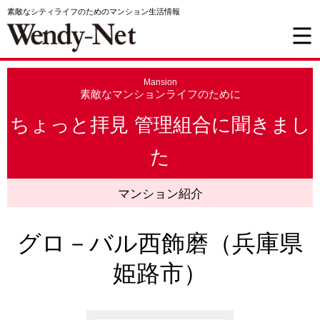
素敵なシティライフのためのマンション生活情報
Mansion
素敵なマンションライフのために
ちょっと拝見 管理組合に聞きまし
た
マンション紹介
グロ－バル西飾磨（兵庫県
姫路市）