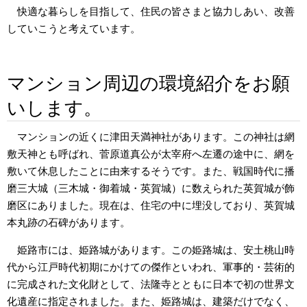
快適な暮らしを目指して、住民の皆さまと協力しあい、改善
していこうと考えています。
マンション周辺の環境紹介をお願
いします。
マンションの近くに津田天満神社があります。この神社は網
敷天神とも呼ばれ、菅原道真公が太宰府へ左遷の途中に、網を
敷いて休息したことに由来するそうです。また、戦国時代に播
磨三大城（三木城・御着城・英賀城）に数えられた英賀城が飾
磨区にありました。現在は、住宅の中に埋没しており、英賀城
本丸跡の石碑があります。
姫路市には、姫路城があります。この姫路城は、安土桃山時
代から江戸時代初期にかけての傑作といわれ、軍事的・芸術的
に完成された文化財として、法隆寺とともに日本で初の世界文
化遺産に指定されました。また、姫路城は、建築だけでなく、