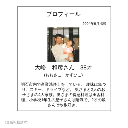
プロフィール
2004年6月掲載
大峪 和彦さん 38才
(おおさこ かずひこ)
明石市内で産業洗浄士をしている。 趣味は魚つ
り、スキー、ドライブなど。 奥さまと2人のお
子さまの4人家族。奥さまの得意料理は田舎料
理。小学校1年生の息子さんは陽気で、2才の娘
さんは散歩好き。
（無断転載禁ず）