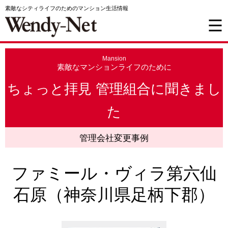
素敵なシティライフのためのマンション生活情報
Mansion
素敵なマンションライフのために
ちょっと拝見 管理組合に聞きまし
た
管理会社変更事例
ファミール・ヴィラ第六仙
石原（神奈川県足柄下郡）