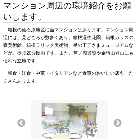
マンション周辺の環境紹介をお願
いします。
箱根の仙石原地区に当マンションはあります。マンション周
辺には、見どころが数多くあり、箱根湿生花園、箱根ガラスの
森美術館、箱根ラリック美術館、星の王子さまミュージアムな
どが、徒歩20分圏内です。また、芦ノ湖遊覧や金時山登山にも
便利な立地です。
和食・洋食・中華・イタリアンなど食事のおいしい店も、た
くさんあります。