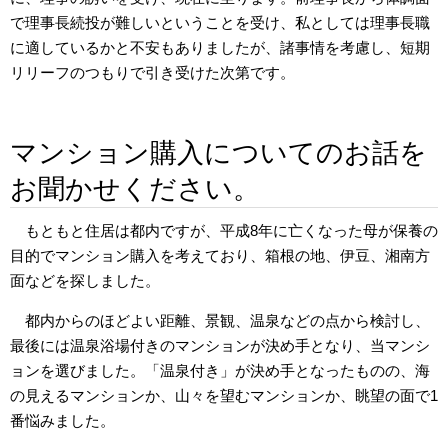
で理事長続投が難しいということを受け、私としては理事長職
に適しているかと不安もありましたが、諸事情を考慮し、短期
リリーフのつもりで引き受けた次第です。
マンション購入についてのお話を
お聞かせください。
もともと住居は都内ですが、平成8年に亡くなった母が保養の
目的でマンション購入を考えており、箱根の地、伊豆、湘南方
面などを探しました。
都内からのほどよい距離、景観、温泉などの点から検討し、
最後には温泉浴場付きのマンションが決め手となり、当マンシ
ョンを選びました。「温泉付き」が決め手となったものの、海
の見えるマンションか、山々を望むマンションか、眺望の面で1
番悩みました。