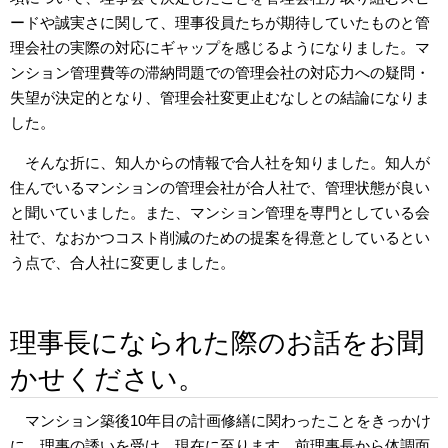
ードや誠実さに関して、理事役員たちが期待していたものと管
理会社の実際の対応にギャップを感じるようになりました。マ
ンション管理費等の滞納問題での管理会社の対応力への疑問・
失望が決定的となり、管理会社変更止むなしとの結論になりま
した。
そんな折に、知人からの情報で合人社を知りました。知人が
住んでいるマンションの管理会社が合人社で、管理状態が良い
と聞いていました。また、マンション管理を専門としている会
社で、なおかつコスト削減のための提案を得意としているとい
う点で、合人社に変更しました。
理事長になられた際のお話をお聞
かせください。
マンション築後10年目の計画修繕に関わったことをきっかけ
に、理事の誘いを受け、現在に至ります。前理事長から体調面