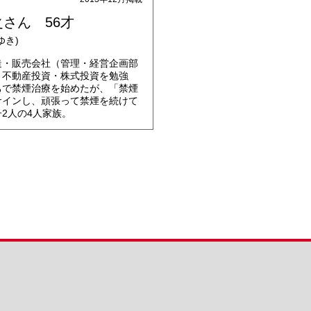
さん 56才
ゆき)
造・販売会社（管理・経営企画部
、不動産投資・株式投資を勉強
ちで禁煙治療を始めたが、「禁煙
サインし、頑張って禁煙を続けて
2人の4人家族。