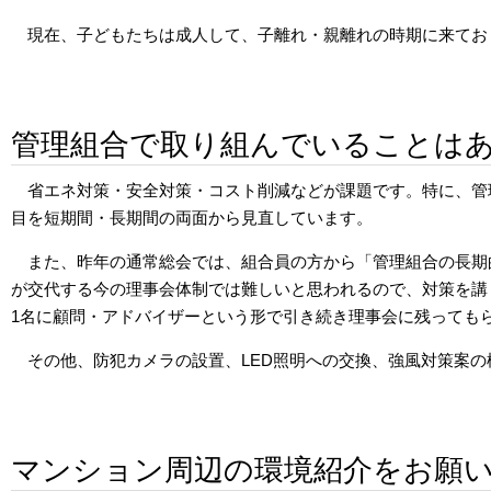
現在、子どもたちは成人して、子離れ・親離れの時期に来てお
管理組合で取り組んでいることは
省エネ対策・安全対策・コスト削減などが課題です。特に、管
目を短期間・長期間の両面から見直しています。
また、昨年の通常総会では、組合員の方から「管理組合の長期
が交代する今の理事会体制では難しいと思われるので、対策を講
1名に顧問・アドバイザーという形で引き続き理事会に残っても
その他、防犯カメラの設置、LED照明への交換、強風対策案
マンション周辺の環境紹介をお願