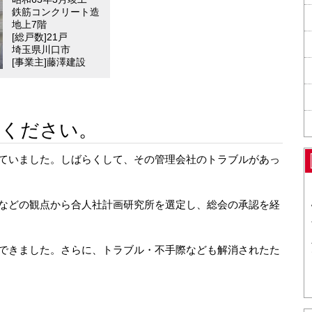
鉄筋コンクリート造
地上7階
[総戸数]21戸
埼玉県川口市
[事業主]藤澤建設
せください。
ていました。しばらくして、その管理会社のトラブルがあっ
などの観点から合人社計画研究所を選定し、総会の承認を経
できました。さらに、トラブル・不手際なども解消されたた