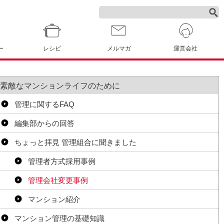
ー
レシピ
メルマガ
運営会社
素敵なマンションライフのために
管理に関するFAQ
編集部からの回答
ちょっと拝見 管理組合に聞きました
管理者方式採用事例
管理会社変更事例
マンション紹介
マンション管理の基礎知識