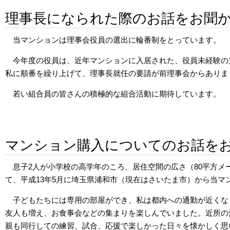
理事長になられた際のお話をお聞
当マンションは理事会役員の選出に輪番制をとっています。
今年度の役員は、近年マンションに入居された、役員未経験の
私に順番を繰り上げて、理事長就任の要請が前理事会からありま
若い組合員の皆さんの積極的な組合活動に期待しています。
マンション購入についてのお話を
息子2人が小学校の高学年のころ、居住空間の広さ（80平方
て、平成13年5月に埼玉県浦和市（現在はさいたま市）から当マ
子どもたちには専用の部屋ができ、私は都内への通勤が近くな
友人も増え、お食事会などの集まりを楽しんでいました。近所の
親も同行しての練習、試合、応援で楽しかった日々を懐かしく思