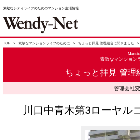
素敵なシティライフのためのマンション生活情報
TOP
素敵なマンションライフのために
ちょっと拝見 管理組合に聞きました
Mansi
素敵なマンション
ちょっと拝見 管理
管理会社
川口中青木第3ローヤル