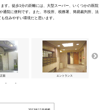
あります。徒歩1分の距離には、大型スーパー、いくつかの医院
や通院に便利です。また、市役所、税務署、簡易裁判所、法
ても住みやすい環境だと思います。
正面
エントランス
2013年12月掲載