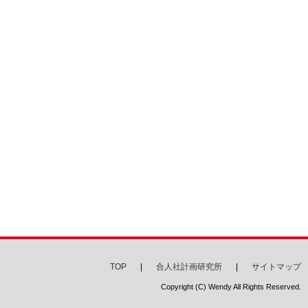
TOP
合人社計画研究所
サイトマップ
Copyright (C) Wendy All Rights Reserved.