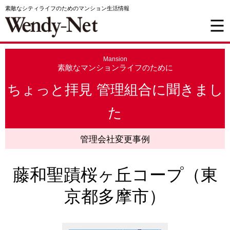
素敵なシティライフのためのマンション生活情報
Mansion
素敵なマンションライフのために
ちょっと拝見 管理組合に聞きまし
た
管理会社変更事例
藤和聖蹟桜ヶ丘コープ（東
京都多摩市）