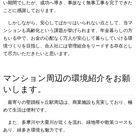
い期間でしたが、成功へ導き、事故なく無事工事を完了できた
ことに感謝しております。
しかしながら、安心してばかりはいられない点として、当マ
ンションも高齢化という課題が挙げられます。年金暮らしの方
もいる中で、お金の心配なく万人が安心して暮らしていける環
境づくりを目指し、合人社には管理組合をリードする存在とし
て尽力いただきたいと思います。
マンション周辺の環境紹介をお願
いします。
最寄りの聖蹟桜ヶ丘駅周辺は、商業施設も充実しており、極
めて生活は便利です。
また、多摩川や大栗川が近くを流れ、緑地帯や散策コースも
あり、緑多き環境も魅力です。