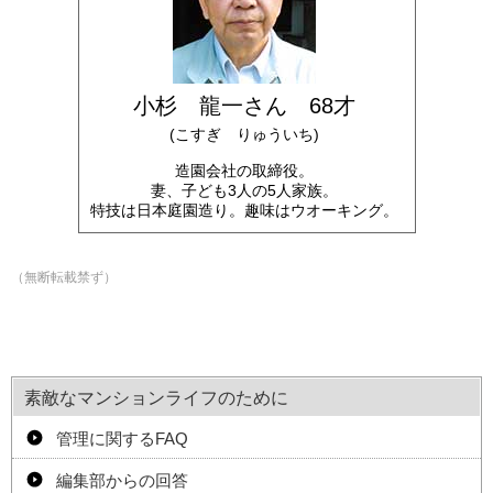
小杉 龍一さん 68才
(こすぎ りゅういち)
造園会社の取締役。
妻、子ども3人の5人家族。
特技は日本庭園造り。趣味はウオーキング。
（無断転載禁ず）
素敵なマンションライフのために
管理に関するFAQ
編集部からの回答