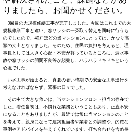
りましたら、お聞かせください。
3回目の大規模修繕工事が完了しました。今回はこれまでの大
規模修繕工事と違い、窓サッシの一斉取り替えを同時に行うも
のでしたので、40戸ほどの当マンションにとっては、かなり高
額の支出となりました。そのため、住民の負担を考えると、理
事長としては大きく心配・不安が募っているところに、漏水事
故や窓サッシの開閉不良等が頻発し、ハラハラドキドキという
心境でした。
いざ工事が始まると、真夏の暑い時期での安全な工事進行を
考えなければならず、緊張の日々でした。
その中で大きな救いは、当マンションフロント担当の存在で
した。着任当初は、不慣れな業務ということもあり、正直不安
になることもありましたが、最近では常に当マンションのこと
を考えて、親身になって建築担当者や業者との調整や、的確な
事例やアドバイスを与えてくれています。打ち合わせを含め長