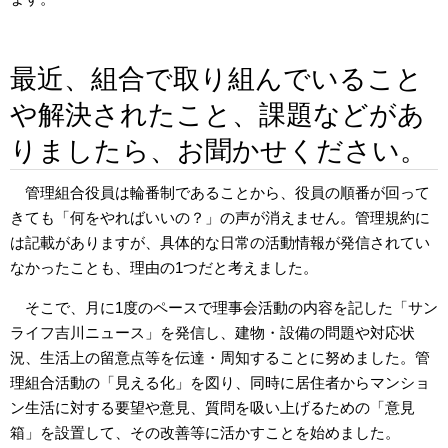
最近、組合で取り組んでいること
や解決されたこと、課題などがあ
りましたら、お聞かせください。
管理組合役員は輪番制であることから、役員の順番が回って
きても「何をやればいいの？」の声が消えません。管理規約に
は記載がありますが、具体的な日常の活動情報が発信されてい
なかったことも、理由の1つだと考えました。
そこで、月に1度のペースで理事会活動の内容を記した「サン
ライフ吉川ニュース」を発信し、建物・設備の問題や対応状
況、生活上の留意点等を伝達・周知することに努めました。管
理組合活動の「見える化」を図り、同時に居住者からマンショ
ン生活に対する要望や意見、質問を吸い上げるための「意見
箱」を設置して、その改善等に活かすことを始めました。