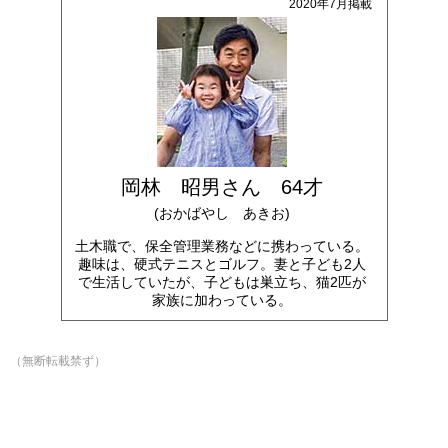
2020年7月掲載
岡林 昭男さん 64才
(おかばやし あきお)
土木職で、保全管理業務などに携わっている。
趣味は、硬式テニスとゴルフ。妻と子ども2人
で生活していたが、子どもは巣立ち、猫2匹が
家族に加わっている。
（無断転載禁ず）