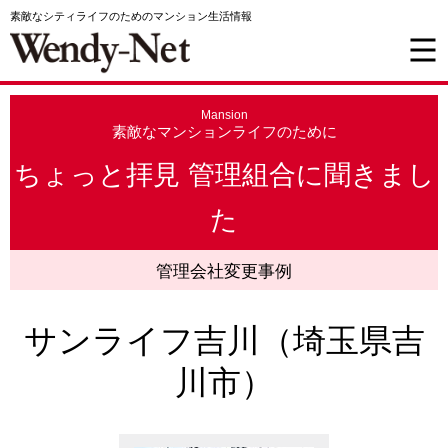
素敵なシティライフのためのマンション生活情報
Mansion
素敵なマンションライフのために
ちょっと拝見 管理組合に聞きまし
た
管理会社変更事例
サンライフ吉川（埼玉県吉
川市）