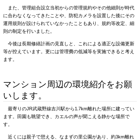
また、管理組合設立当初からの管理規約やその他細則が時代
に合わなくなってきたことや、防犯カメラを設置した後にその
運用規則が設けられていなかったこともあり、規約等改定、細
則の制定を行いました。
今後は長期修繕計画の見直しと、これによる適正な設備更新
等が控えています。更には管理費の低減等を実施できると考え
ます。
マンション周辺の環境紹介をお願
いします。
最寄りのJR武蔵野線吉川駅から1.7km離れた場所に建ってい
ます。田園も眺望でき、カエルの声が聞こえる静かな場所で
す。
近くには親子で憩える、なまずの里公園があり、約3km離れ