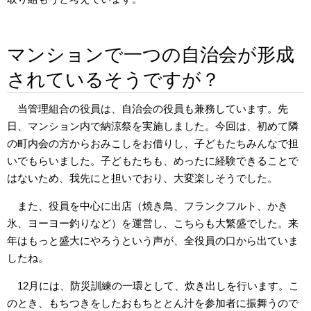
マンションで一つの自治会が形成
されているそうですが？
当管理組合の役員は、自治会の役員も兼務しています。先
日、マンション内で納涼祭を実施しました。今回は、初めて隣
の町内会の方からおみこしをお借りし、子どもたちみんなで担
いでもらいました。子どもたちも、めったに経験できることで
はないため、我先にと担いでおり、大変楽しそうでした。
また、役員を中心に出店（焼き鳥、フランクフルト、かき
氷、ヨーヨー釣りなど）を運営し、こちらも大繁盛でした。来
年はもっと盛大にやろうという声が、全役員の口から出ていま
したね。
12月には、防災訓練の一環として、炊き出しを行います。こ
のとき、もちつきをしたおもちととん汁を参加者に振舞うので