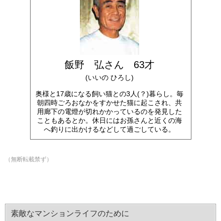
飯野 弘さん 63才
(いいの ひろし)
奥様と17歳になる飼い猫との3人(？)暮らし。毎
朝四時ごろおなかをすかせた猫に起こされ、共
用廊下の電燈が切れかかっているのを発見した
こともあるとか。休日にはお孫さんと近くの海
へ釣りに出かけるなどして過ごしている。
（無断転載禁ず）
素敵なマンションライフのために