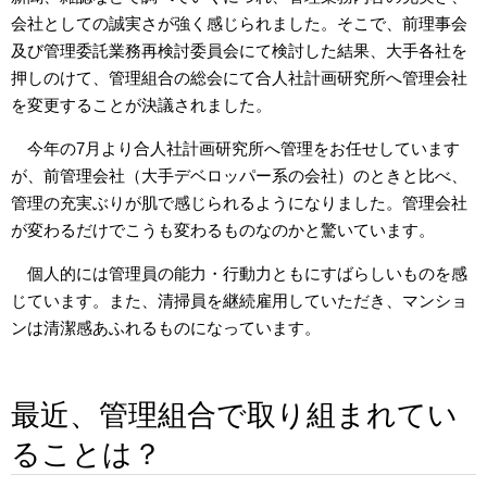
会社としての誠実さが強く感じられました。そこで、前理事会
及び管理委託業務再検討委員会にて検討した結果、大手各社を
押しのけて、管理組合の総会にて合人社計画研究所へ管理会社
を変更することが決議されました。
今年の7月より合人社計画研究所へ管理をお任せしています
が、前管理会社（大手デベロッパー系の会社）のときと比べ、
管理の充実ぶりが肌で感じられるようになりました。管理会社
が変わるだけでこうも変わるものなのかと驚いています。
個人的には管理員の能力・行動力ともにすばらしいものを感
じています。また、清掃員を継続雇用していただき、マンショ
ンは清潔感あふれるものになっています。
最近、管理組合で取り組まれてい
ることは？