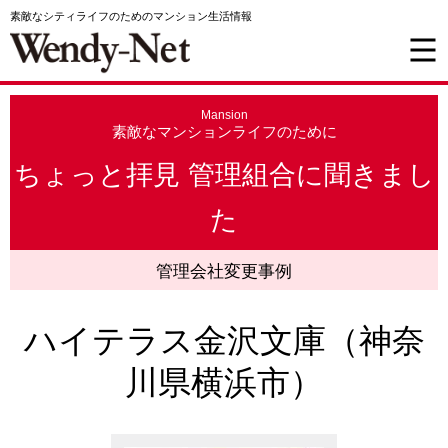
素敵なシティライフのためのマンション生活情報
Mansion
素敵なマンションライフのために
ちょっと拝見 管理組合に聞きまし
た
管理会社変更事例
ハイテラス金沢文庫（神奈
川県横浜市）