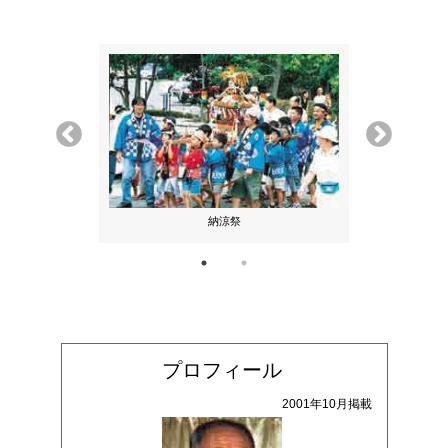
納涼祭
池
プロフィール
2001年10月掲載