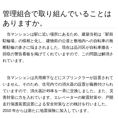
管理組合で取り組んでいることは
ありますか。
当マンションは駅に近い場所にあるため、建築当初は「駅前
駐輪場」の様相と化し、建物前の公道と敷地内への自転車の無
断駐輪の多さに悩まされました。現在は品川区が自転車撤去・
回収の警告看板を掲げてくれていますので、この問題は解消さ
れています。
当マンションは共用廊下などにスプリンクラーが設置されて
いません。そのため、住宅内での消火器の設置が義務付けられ
ていますので、消火器計49本を一斉に交換しました。また、災
害対策に力を入れています。エレベーターの耐震対策や、戸開
走行保護装置設置による安全対策などの検討を行いました。
2010 年からは新たに地震保険に加入しています。