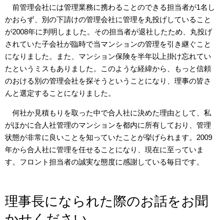
前管理会社には管理業務に携わることのできる担当者が1名し
かおらず、別の下請けの管理会社に管理を丸投げしていること
が2008年に判明しました。その担当者が退社したため、丸投げ
されていた子会社が臨時で当マンションの管理を引き継ぐこと
になりました。また、マンション保険を半年以上掛け忘れてい
たというミスもありました。このような経緯から、もっと信頼
のおける別の管理会社を探そうということになり、理事の皆さ
んと選定することになりました。
何社か見積もりを取った中で合人社に決めた理由として、私
がほかに合人社管理のマンションを都内に所有しており、管理
状態が非常に良いことを知っていたことが挙げられます。2009
年から合人社に管理を任せることになり、現在に至っていま
す。フロント担当者の誠実な態度に感謝している毎日です。
理事長になられた際のお話をお聞
かせください。