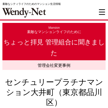
素敵なシティライフのためのマンション生活情報
Mansion
素敵なマンションライフのために
ちょっと拝見 管理組合に聞きまし
た
管理会社変更事例
センチュリープラチナマン
ション大井町（東京都品川
区）