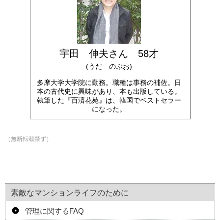
宇田 伸夫さん 58才
(うだ のぶお)
多摩大学大学院に勤務。職種は事務の補佐。日
本の古代史に興味があり、本も出版している。
執筆した『百済花苑』は、韓国でベストセラー
になった。
（無断転載禁ず）
素敵なマンションライフのために
管理に関するFAQ