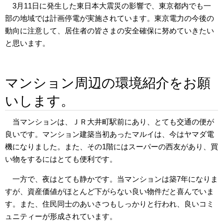
3月11日に発生した東日本大震災の影響で、東京都内でも一
部の地域では計画停電が実施されています。東京電力の今後の
動向に注意して、居住者の皆さまの安全確保に努めていきたい
と思います。
マンション周辺の環境紹介をお願
いします。
当マンションは、ＪＲ大井町駅前にあり、とても交通の便が
良いです。マンション建築当初あったマルイは、今はヤマダ電
機になりました。また、その1階にはスーパーの西友があり、買
い物をするにはとても便利です。
一方で、夜はとても静かです。当マンションは築7年になりま
すが、資産価値がほとんど下がらない良い物件だと喜んでいま
す。また、住民同士のあいさつもしっかりと行われ、良いコミ
ュニティーが形成されています。