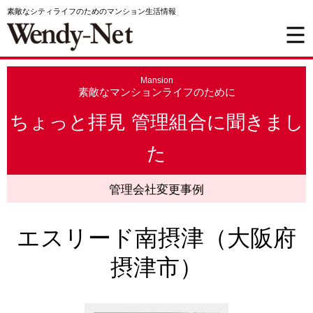
素敵なシティライフのためのマンション生活情報
Mansion
素敵なマンションライフのために
ちょっと拝見 管理組合に聞きまし
た
管理会社変更事例
エスリード南摂津（大阪府
摂津市）