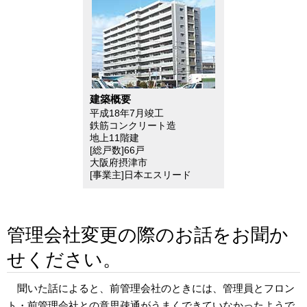
建築概要
平成18年7月竣工
鉄筋コンクリート造
地上11階建
[総戸数]66戸
大阪府摂津市
[事業主]日本エスリード
管理会社変更の際のお話をお聞か
せください。
聞いた話によると、前管理会社のときには、管理員とフロン
ト・前管理会社との意思疎通がうまくできていなかったようで