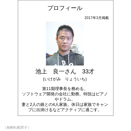
プロフィール
2017年3月掲載
池上 良一さん 33才
(いけがみ りょういち)
第11期理事長を務める。
ソフトウェア開発の会社に勤務。特技はピアノ
やドラム。
妻と2人の娘との4人家族。休日は家族でキャン
プに出掛けるなどアクティブに過ごす。
（無断転載禁ず）