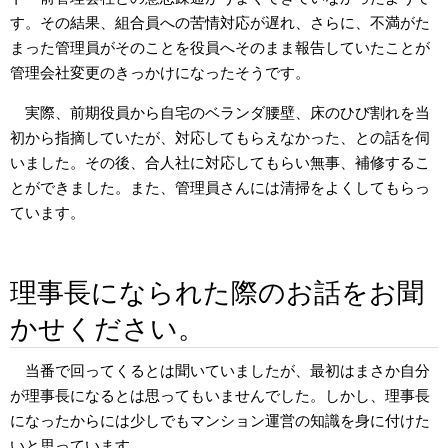
す。その結果、組合員への苦情対応が遅れ、さらに、不満がた
まった管理員がそのことを役員へそのまま報告していたことが
管理会社変更のきっかけになったそうです。
実際、前期役員から自宅のベランダ腰壁、床のひび割れを当
初から指摘していたが、対応してもらえなかった、との話を伺
いました。その後、合人社に対応してもらい無事、補修するこ
とができました。また、管理員さんには清掃をよくしてもらっ
ています。
理事長になられた際のお話をお聞
かせください。
当番で回ってくるとは聞いていましたが、最初はまさか自分
が理事長になるとは思ってもいませんでした。しかし、理事長
になったからには少しでもマンション運営の知識を身に付けた
いと思っています。