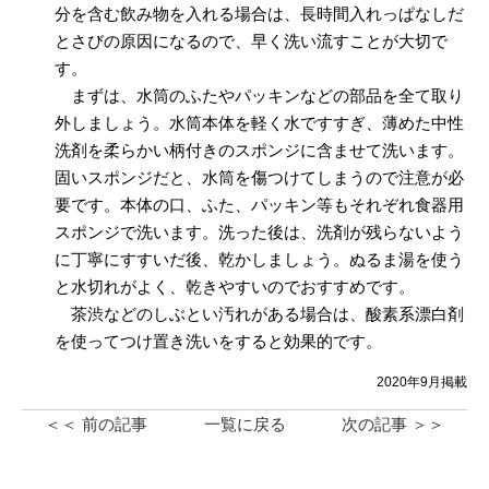
分を含む飲み物を入れる場合は、長時間入れっぱなしだ
とさびの原因になるので、早く洗い流すことが大切で
す。
まずは、水筒のふたやパッキンなどの部品を全て取り
外しましょう。水筒本体を軽く水ですすぎ、薄めた中性
洗剤を柔らかい柄付きのスポンジに含ませて洗います。
固いスポンジだと、水筒を傷つけてしまうので注意が必
要です。本体の口、ふた、パッキン等もそれぞれ食器用
スポンジで洗います。洗った後は、洗剤が残らないよう
に丁寧にすすいだ後、乾かしましょう。ぬるま湯を使う
と水切れがよく、乾きやすいのでおすすめです。
茶渋などのしぶとい汚れがある場合は、酸素系漂白剤
を使ってつけ置き洗いをすると効果的です。
2020年9月掲載
＜＜ 前の記事
一覧に戻る
次の記事 ＞＞