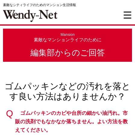
素敵なシティライフのためのマンション生活情報
Mansion
素敵なマンションライフのために
編集部からのご回答
ゴムパッキンなどの汚れを落と
す良い方法はありませんか？
ゴムパッキンのカビや台所の細かい油汚れ。市
販の洗剤でもなかなか落ちません。よい方法を教
えてください。