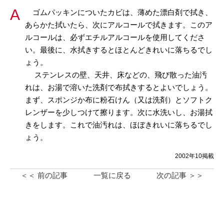
ゴムパッキンについたカビは、薄めた漂白剤で拭き、
あらかた拭いたら、次にアルコールで拭きます。このア
ルコールは、必ずエチルアルコールを使用してくださ
い。最後に、水拭きするとほとんどきれいに落ちるでし
ょう。
ステンレスの壁、天井、床などの、飛び散った油汚
れは、お湯で溶いた洗剤で布拭きするとよいでしょう。
まず、スポンジか布に粉石けん（又は洗剤）とソフトク
レンザーを少しつけて擦ります。次に水洗いし、お湯拭
きをします。これで油汚れは、ほぼきれいに落ちるでし
ょう。
2002年10掲載
＜＜ 前の記事
一覧に戻る
次の記事 ＞＞