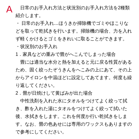
日常のお手入れ方法と状況別のお手入れ方法を2種類
紹介します。
・ 日常のお手入れ…ほうきか掃除機でゴミやほこりな
どを取って乾拭きを行います。掃除機の場合、力を入れ
ず軽くかけるとゴミをきれいに取ることができます。
・状況別のお手入れ
1．家具などの重みで畳がへこんでしまった場合
畳には適当な水分と熱を加えると元に戻る性質がある
ため、固く絞ったぞうきんをへこみの上にあて、その上
からアイロンを中温ほどに設定してあてます。何度も繰
り返してください。
2．畳が日焼けして黄ばみが出た場合
中性洗剤を入れた水にタオルをつけてよく絞って拭
き、酢を入れた湯にタオルをつけてよく絞って拭いた
後、水拭きをします。これを何度か行い乾拭きをしま
す。なお、畳の色あせには専用のワックスもありますの
で参考にしてください。