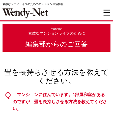
素敵なシティライフのためのマンション生活情報
Mansion
素敵なマンションライフのために
編集部からのご回答
畳を長持ちさせる方法を教えて
ください。
マンションに住んでいます。1部屋和室がある
のですが、畳を長持ちさせる方法を教えてくださ
い。