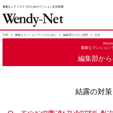
素敵なシティライフのためのマンション生活情報
TOP
素敵なマンションライフのために
編集部からのご回答
生活
Mansi
素敵なマンション
編集部から
結露の対策
マンションの1階に住んでいるのですが、冬に