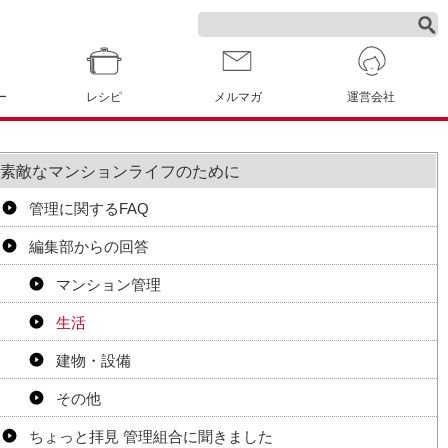
ー
レシピ
メルマガ
運営会社
素敵なマンションライフのために
管理に関するFAQ
編集部からの回答
マンション管理
生活
建物・設備
その他
ちょっと拝見 管理組合に聞きました