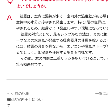
よいでしょうか。
結露は、室内に湿気が多く、室内外の温度差がある場
空気中の水分が冷やされ発生します。特に1階の住戸は
やされるため、結露がより発生しやすい環境になってい
結露の対策として、最もシンプルな方法は、まめに換
ーブなどの水蒸気が発生する暖房器具の使用を控えるよ
には、結露の具合を見ながら、エアコンや電気ストーブ
るでしょう。加湿器を使用する場合も同様です。
その他、窓の内側に二重サッシを取り付けることで、
策も効果的です。
＜＜ 前の記事
一覧に
布団の室内干しについ
て