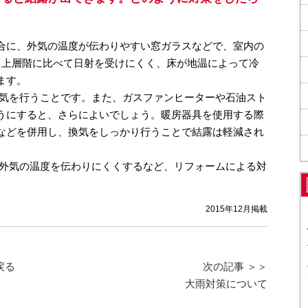
合に、外気の温度が伝わりやすい窓ガラスなどで、室内の
、上層階に比べて日射を受けにくく、床が地温によって冷
ます。
気を行うことです。また、ガスファンヒーターや石油スト
うにすると、さらによいでしょう。暖房器具を使用する際
などを併用し、換気をしっかり行うことで結露は軽減され
外気の温度を伝わりにくくするなど、リフォームによる対
2015年12月掲載
戻る
次の記事 ＞＞
大雨対策について