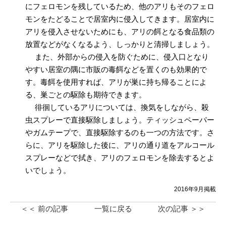
にフェロモンを残しているため、他のアリもそのフェロ
モンをたどることで居室内に侵入してきます。居室内に
アリを侵入させないためにも、アリの餌となる食品類の
放置などがなくなるよう、しっかりと清掃しましょう。
また、外部からの侵入を防ぐために、侵入口となり
やすい居室の隅に市販の毒餌などを置くのも効果的で
す。毒餌を使用すれば、アリが巣に持ち帰ることによ
る、巣ごとの駆除も期待できます。
徘徊しているアリについては、換気をしながら、殺
虫スプレーで直接駆除しましょう。ティッシュペーパー
やガムテープで、直接駆除するのも一つの方法です。さ
らに、アリを駆除した後に、アリの通り道をアルコール
スプレーなどで拭き、アリのフェロモンを除去するとよ
いでしょう。
2016年9月掲載
＜＜ 前の記事
一覧に戻る
次の記事 ＞＞