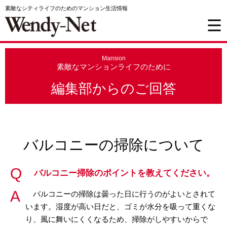
素敵なシティライフのためのマンション生活情報
Mansion
素敵なマンションライフのために
編集部からのご回答
バルコニーの掃除について
バルコニー掃除のポイントを教えてください。
バルコニーの掃除は曇った日に行うのがよいとされて
います。湿度が高い日だと、ゴミが水分を吸って重くな
り、風に舞いにくくなるため、掃除がしやすいからで