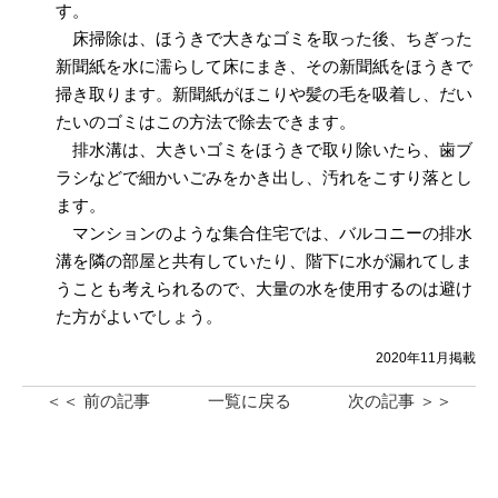
す。
床掃除は、ほうきで大きなゴミを取った後、ちぎった
新聞紙を水に濡らして床にまき、その新聞紙をほうきで
掃き取ります。新聞紙がほこりや髪の毛を吸着し、だい
たいのゴミはこの方法で除去できます。
排水溝は、大きいゴミをほうきで取り除いたら、歯ブ
ラシなどで細かいごみをかき出し、汚れをこすり落とし
ます。
マンションのような集合住宅では、バルコニーの排水
溝を隣の部屋と共有していたり、階下に水が漏れてしま
うことも考えられるので、大量の水を使用するのは避け
た方がよいでしょう。
2020年11月掲載
＜＜ 前の記事
一覧に戻る
次の記事 ＞＞