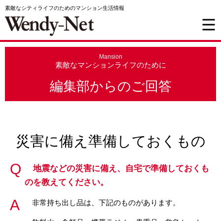
素敵なシティライフのためのマンション生活情報
Mansion
素敵なマンションライフのために
編集部からのご回答
災害に備え準備しておくもの
地震などの災害に備え、自宅で準備しておくも
のを教えてください。
非常持ち出し品は、下記のものがあります。