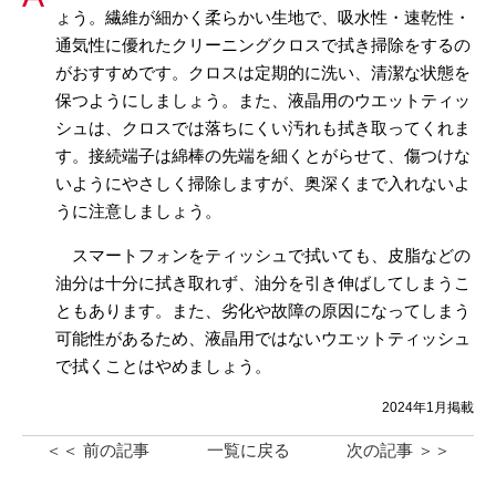
ょう。繊維が細かく柔らかい生地で、吸水性・速乾性・
通気性に優れたクリーニングクロスで拭き掃除をするの
がおすすめです。クロスは定期的に洗い、清潔な状態を
保つようにしましょう。また、液晶用のウエットティッ
シュは、クロスでは落ちにくい汚れも拭き取ってくれま
す。接続端子は綿棒の先端を細くとがらせて、傷つけな
いようにやさしく掃除しますが、奥深くまで入れないよ
うに注意しましょう。
スマートフォンをティッシュで拭いても、皮脂などの
油分は十分に拭き取れず、油分を引き伸ばしてしまうこ
ともあります。また、劣化や故障の原因になってしまう
可能性があるため、液晶用ではないウエットティッシュ
で拭くことはやめましょう。
2024年1月掲載
＜＜ 前の記事
一覧に戻る
次の記事 ＞＞