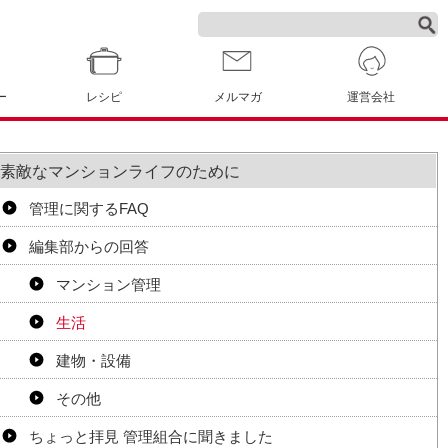
ー
レシピ
メルマガ
運営会社
素敵なマンションライフのために
管理に関するFAQ
編集部からの回答
マンション管理
生活
建物・設備
その他
ちょっと拝見 管理組合に聞きました