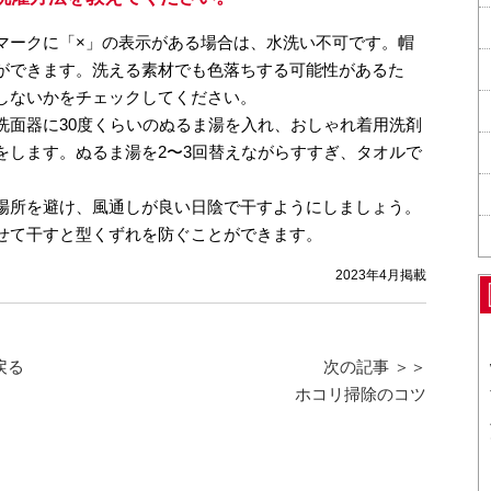
マークに「×」の表示がある場合は、水洗い不可です。帽
ができます。洗える素材でも色落ちする可能性があるた
しないかをチェックしてください。
面器に30度くらいのぬるま湯を入れ、おしゃれ着用洗剤
をします。ぬるま湯を2〜3回替えながらすすぎ、タオルで
場所を避け、風通しが良い日陰で干すようにしましょう。
せて干すと型くずれを防ぐことができます。
2023年4月掲載
戻る
次の記事 ＞＞
ホコリ掃除のコツ