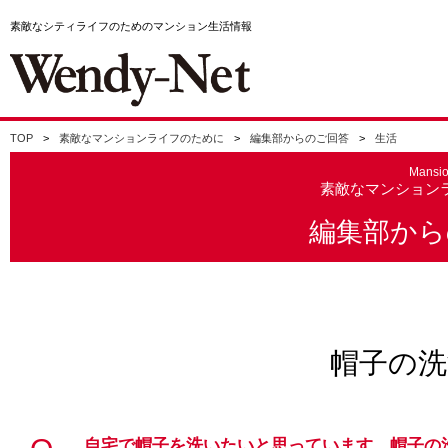
素敵なシティライフのためのマンション生活情報
TOP
素敵なマンションライフのために
編集部からのご回答
生活
Mansi
素敵なマンション
編集部から
帽子の洗
自宅で帽子を洗いたいと思っています。帽子の