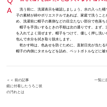
洗う前に、洗濯表示を確認しましょう。水の入った桶
子の素材が綿やポリエステルであれば、家庭で洗うこと
め、洗濯前に帽子の裏側などの目立たない部分で色落ち
帽子を手洗いするときの手順は次の通りです。まず、洗
を入れてよく混ぜます。帽子をつけて、優しく押し洗い
包んで水分を拭き取り脱水します。
乾かす時は、色あせを防ぐために、直射日光が当たる
帽子の内側にタオルなどを詰め、ペットボトルなどに被
＜＜ 前の記事
一覧に
鏡に付着したうろこ状
の汚れとは