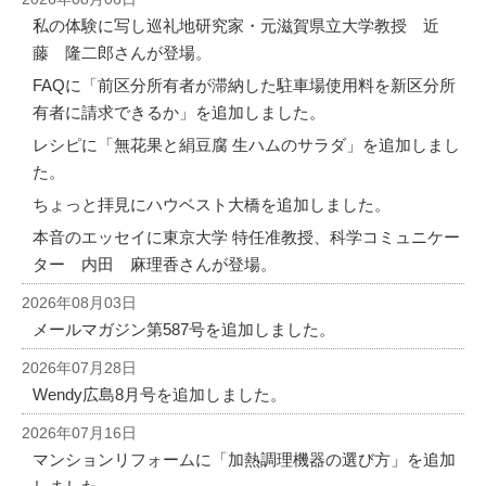
私の体験に写し巡礼地研究家・元滋賀県立大学教授 近
藤 隆二郎さんが登場。
FAQに「前区分所有者が滞納した駐車場使用料を新区分所
有者に請求できるか」を追加しました。
レシピに「無花果と絹豆腐 生ハムのサラダ」を追加しまし
た。
ちょっと拝見にハウベスト大橋を追加しました。
本音のエッセイに東京大学 特任准教授、科学コミュニケー
ター 内田 麻理香さんが登場。
2026年08月03日
メールマガジン第587号を追加しました。
2026年07月28日
Wendy広島8月号を追加しました。
2026年07月16日
マンションリフォームに「加熱調理機器の選び方」を追加