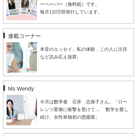
ーペーパー（無料紙）です。
毎月110万部発行しています。
連載コーナー
本音のエッセイ、私の体験、この人に注目
など読み応え抜群。
Ms Wendy
今月は数学者 石井 志保子さん。「ロー
レンツ変換に衝撃を受けて… 数学を愛し
続け、女性単独初の恩賜賞」