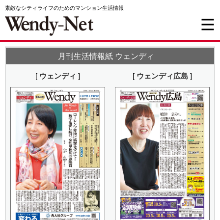
素敵なシティライフのためのマンション生活情報
月刊生活情報紙 ウェンディ
[
ウェンディ
]
[
ウェンディ広島
]