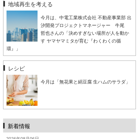
地域再生を考える
今月は、中電工業株式会社 不動産事業部 出
汐開発プロジェクトマネージャー 牛尾
哲也さんの「決めすぎない場所が人を動か
す ヤマヤマミタが育む『わくわくの循
環』」
レシピ
今月は「無花果と絹豆腐 生ハムのサラダ」
新着情報
2026年08月06日