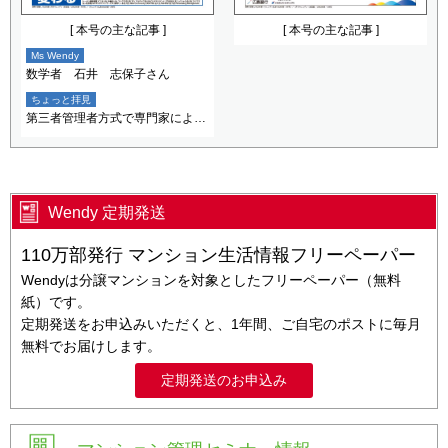
[ 本号の主な記事 ]
[ 本号の主な記事 ]
Ms Wendy
数学者 石井 志保子さん
ちょっと拝見
第三者管理者方式で専門家による迅速な対応 区分所有者の負担軽減
Wendy 定期発送
110万部発行 マンション生活情報フリーペーパー
Wendyは分譲マンションを対象としたフリーペーパー（無料
紙）です。
定期発送をお申込みいただくと、1年間、ご自宅のポストに毎月
無料でお届けします。
定期発送のお申込み