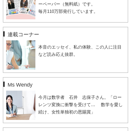
ーペーパー（無料紙）です。
毎月110万部発行しています。
連載コーナー
本音のエッセイ、私の体験、この人に注目
など読み応え抜群。
Ms Wendy
今月は数学者 石井 志保子さん。「ロー
レンツ変換に衝撃を受けて… 数学を愛し
続け、女性単独初の恩賜賞」