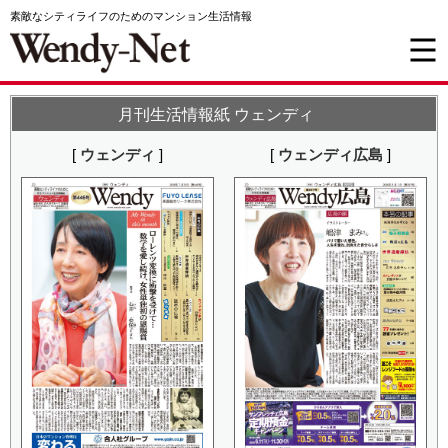
素敵なシティライフのためのマンション生活情報
月刊生活情報紙 ウェンディ
[
ウェンディ
]
[
ウェンディ広島
]