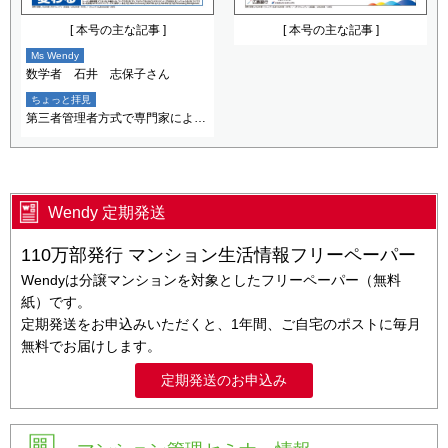
[ 本号の主な記事 ]
[ 本号の主な記事 ]
Ms Wendy
数学者 石井 志保子さん
ちょっと拝見
第三者管理者方式で専門家による迅速な対応 区分所有者の負担軽減
Wendy 定期発送
110万部発行 マンション生活情報フリーペーパー
Wendyは分譲マンションを対象としたフリーペーパー（無料
紙）です。
定期発送をお申込みいただくと、1年間、ご自宅のポストに毎月
無料でお届けします。
定期発送のお申込み