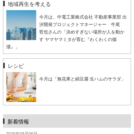
地域再生を考える
今月は、中電工業株式会社 不動産事業部 出
汐開発プロジェクトマネージャー 牛尾
哲也さんの「決めすぎない場所が人を動か
す ヤマヤマミタが育む『わくわくの循
環』」
レシピ
今月は「無花果と絹豆腐 生ハムのサラダ」
新着情報
2026年08月06日