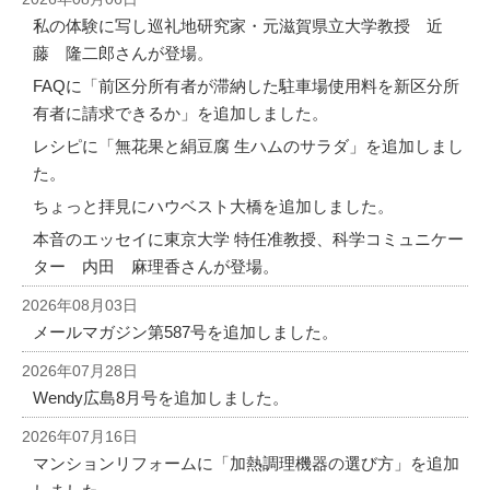
私の体験に写し巡礼地研究家・元滋賀県立大学教授 近
藤 隆二郎さんが登場。
FAQに「前区分所有者が滞納した駐車場使用料を新区分所
有者に請求できるか」を追加しました。
レシピに「無花果と絹豆腐 生ハムのサラダ」を追加しまし
た。
ちょっと拝見にハウベスト大橋を追加しました。
本音のエッセイに東京大学 特任准教授、科学コミュニケー
ター 内田 麻理香さんが登場。
2026年08月03日
メールマガジン第587号を追加しました。
2026年07月28日
Wendy広島8月号を追加しました。
2026年07月16日
マンションリフォームに「加熱調理機器の選び方」を追加